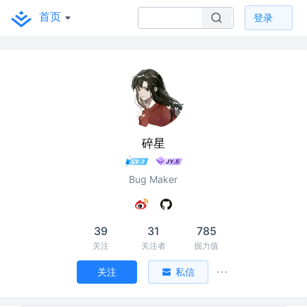
首页
登录
碎星
Bug Maker
39
31
785
关注
关注者
掘力值
关注
私信