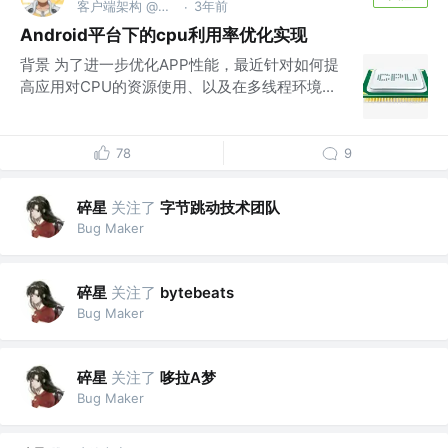
客户端架构 @得物
3年前
·
Android平台下的cpu利用率优化实现
背景 为了进一步优化APP性能，最近针对如何提
高应用对CPU的资源使用、以及在多线程环境...
78
9
碎星
关注了
字节跳动技术团队
Bug Maker
碎星
关注了
bytebeats
Bug Maker
碎星
关注了
哆拉A梦
Bug Maker