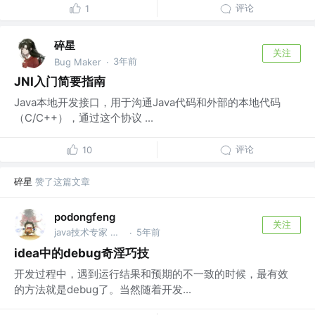
评论
1
碎星
关注
3年前
Bug Maker
·
JNI入门简要指南
Java本地开发接口，用于沟通Java代码和外部的本地代码
（C/C++），通过这个协议 ...
评论
10
碎星
赞了这篇文章
podongfeng
关注
java技术专家 @久婵物联
5年前
·
idea中的debug奇淫巧技
开发过程中，遇到运行结果和预期的不一致的时候，最有效
的方法就是debug了。当然随着开发...