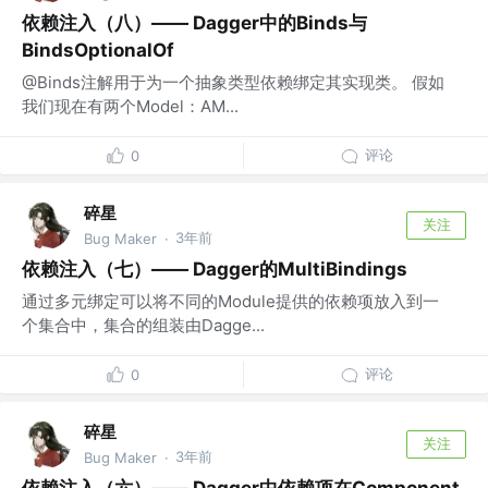
依赖注入（八）—— Dagger中的Binds与
BindsOptionalOf
@Binds注解用于为一个抽象类型依赖绑定其实现类。 假如
我们现在有两个Model：AM...
评论
0
碎星
关注
3年前
Bug Maker
·
依赖注入（七）—— Dagger的MultiBindings
通过多元绑定可以将不同的Module提供的依赖项放入到一
个集合中，集合的组装由Dagge...
评论
0
碎星
关注
3年前
Bug Maker
·