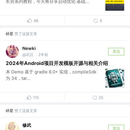
长营系列教程，今天将分享启动优化·基础...
48
9
碎星
赞了这篇文章
Newki
关注
@武汉
2年前
·
2024年Android项目开发模板开源与相关介绍
本 Demo 基于 gradle 8.0+ 实现，compileSdk
为 34，tar...
115
25
碎星
赞了这篇文章
修武
关注