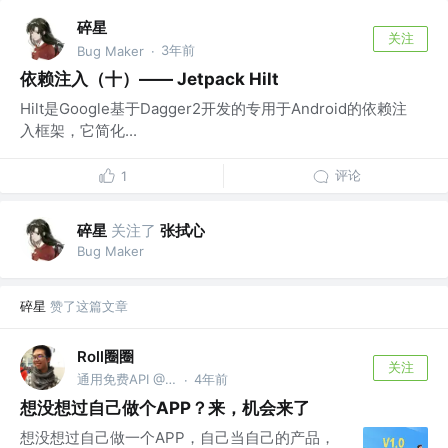
碎星
关注
3年前
Bug Maker
·
依赖注入（十）—— Jetpack Hilt
Hilt是Google基于Dagger2开发的专用于Android的依赖注
入框架，它简化...
评论
1
碎星
关注了
张拭心
Bug Maker
碎星
赞了这篇文章
Roll圈圈
关注
通用免费API @TCL
4年前
·
想没想过自己做个APP？来，机会来了
想没想过自己做一个APP，自己当自己的产品，