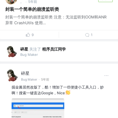
。
5年前
·
封装一个简单的崩溃监听类
封装一个简单的崩溃监听类 注意：无法监听到OOM和ANR
异常 CrashUtils 使用...
9
1
碎星
关注了
程序员江同学
Bug Maker
碎星
Bug Maker
·
5年前
掘金酱居然改版了，酷！增加了一些便捷小工具入口，妙
啊！搜索一键直达Google，Nice