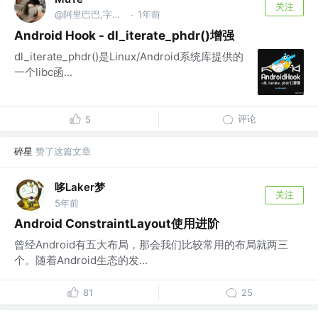
关注
@阿里巴巴,字节跳动
1年前
·
Android Hook - dl_iterate_phdr()增强
dl_iterate_phdr()是Linux/Android系统库提供的
一个libc函...
评论
5
碎星
赞了这篇文章
哆Laker梦
关注
5年前
Android ConstraintLayout使用进阶
曾经Android有五大布局，那会我们比较常用的布局就两三
个。随着Android生态的发...
81
25