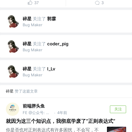
37
3
碎星
关注了
郭霖
Bug Maker
碎星
关注了
coder_pig
Bug Maker
碎星
关注了
I_Lv
Bug Maker
碎星
赞了这篇文章
前端胖头鱼
关注
FE @公众号: 前端胖头鱼
4年前
·
就因为这三个知识点，我彻底学废了”正则表达式“
你是否也对正则表达式有许多困扰，不会写，不