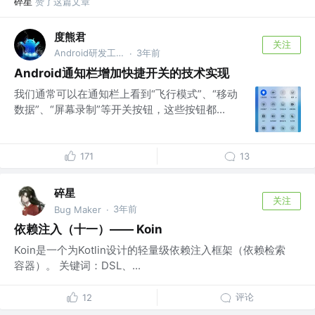
碎星
赞了这篇文章
度熊君
关注
Android研发工程师 @百度
3年前
·
Android通知栏增加快捷开关的技术实现
我们通常可以在通知栏上看到“飞行模式”、“移动
数据”、“屏幕录制”等开关按钮，这些按钮都...
171
13
碎星
关注
3年前
Bug Maker
·
依赖注入（十一）—— Koin
Koin是一个为Kotlin设计的轻量级依赖注入框架（依赖检索
容器）。 关键词：DSL、...
评论
12