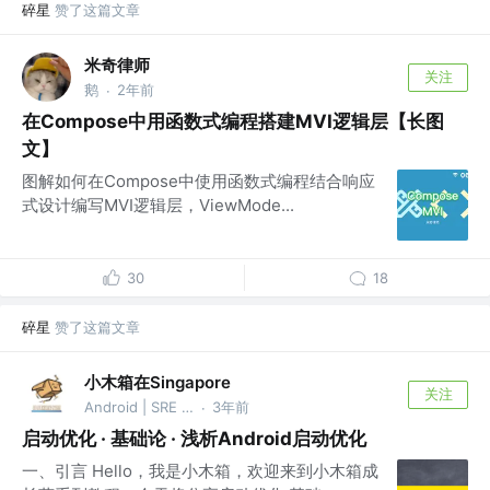
碎星
赞了这篇文章
米奇律师
关注
鹅
2年前
·
在Compose中用函数式编程搭建MVI逻辑层【长图
文】
图解如何在Compose中使用函数式编程结合响应
式设计编写MVI逻辑层，ViewMode...
30
18
碎星
赞了这篇文章
小木箱在Singapore
关注
Android | SRE @小木箱成长营
3年前
·
启动优化 · 基础论 · 浅析Android启动优化
一、引言 Hello，我是小木箱，欢迎来到小木箱成