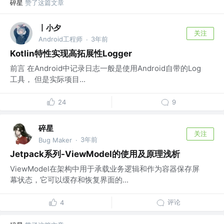
碎星
赞了这篇文章
丨小夕
关注
Android工程师
3年前
·
Kotlin特性实现高拓展性Logger
前言 在Android中记录日志一般是使用Android自带的Log
工具， 但是实际项目...
24
9
碎星
关注
3年前
Bug Maker
·
Jetpack系列-ViewModel的使用及原理浅析
ViewModel在架构中用于承载业务逻辑和作为容器保存屏
幕状态，它可以缓存和恢复界面的...
评论
4