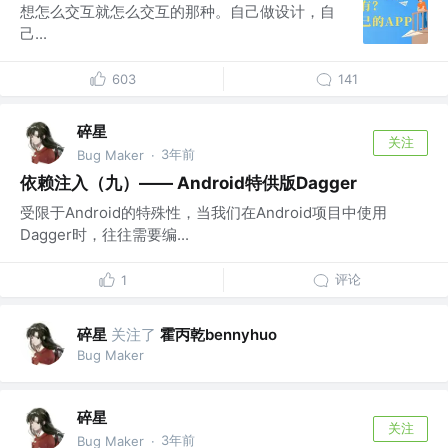
想怎么交互就怎么交互的那种。自己做设计，自
己...
603
141
碎星
关注
3年前
Bug Maker
·
依赖注入（九）—— Android特供版Dagger
受限于Android的特殊性，当我们在Android项目中使用
Dagger时，往往需要编...
评论
1
碎星
关注了
霍丙乾bennyhuo
Bug Maker
碎星
关注
3年前
Bug Maker
·