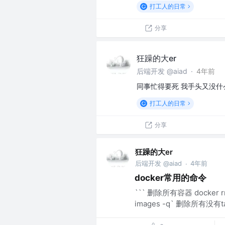
打工人的日常
分享
狂躁的大er
后端开发 @aiad
·
4年前
同事忙得要死 我手头又没什
打工人的日常
分享
狂躁的大er
后端开发 @aiad
4年前
·
docker常用的命令
``` 删除所有容器 docker rm
images -q` 删除所有没有ta