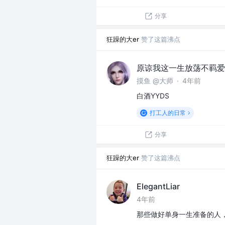
分享
狂躁的大er
赞了这篇沸点
原谅我这一生放荡不羁爱
摸鱼 @大师
·
4年前
白酒YYDS
打工人的日常
分享
狂躁的大er
赞了这篇沸点
ElegantLiar
4年前
那些做好单身一生准备的人