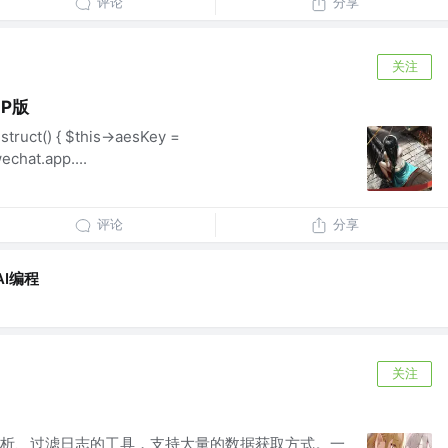
评论
分享
关注
P版
struct() { $this->aesKey =
chat.app....
评论
分享
AI编程
关注
析、过滤日志的工具，支持大量的数据获取方式。一