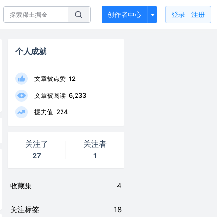
创作者中心
登录
注册
个人成就
文章被点赞
12
文章被阅读
6,233
掘力值
224
关注了
关注者
27
1
收藏集
4
关注标签
18