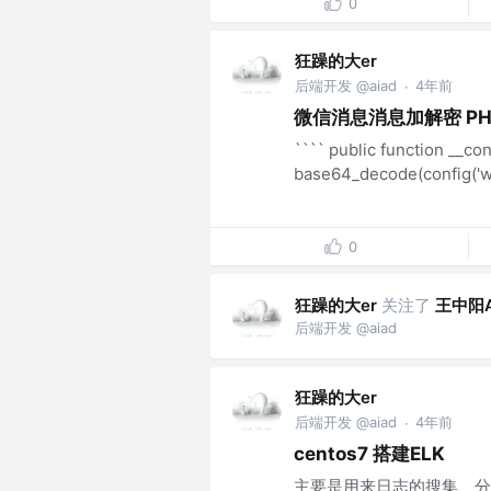
0
狂躁的大er
后端开发 @aiad
4年前
·
微信消息消息加解密 PH
```` public function __con
base64_decode(config('we
0
狂躁的大er
关注了
王中阳
后端开发 @aiad
狂躁的大er
后端开发 @aiad
4年前
·
centos7 搭建ELK
主要是用来日志的搜集、分