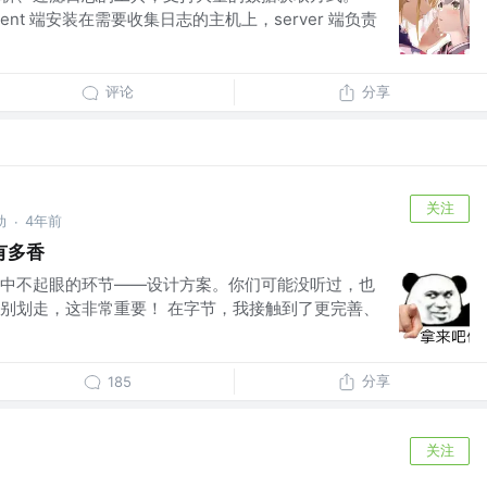
lient 端安装在需要收集日志的主机上，server 端负责
评论
分享
关注
动
4年前
·
有多香
中不起眼的环节——设计方案。你们可能没听过，也
别划走，这非常重要！ 在字节，我接触到了更完善、
分享
185
关注