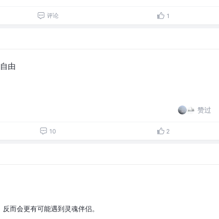
评论
1
自由
赞过
10
2
，反而会更有可能遇到灵魂伴侣。