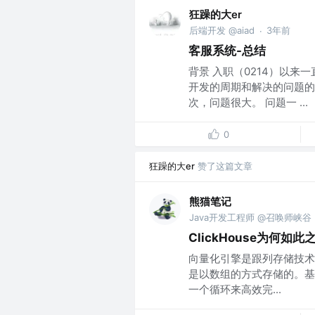
狂躁的大er
后端开发 @aiad
3年前
·
客服系统-总结
背景 入职（0214）以来
开发的周期和解决的问题的
次，问题很大。 问题一 ...
0
狂躁的大er
赞了这篇文章
熊猫笔记
Java开发工程师 @召唤师峡谷
ClickHouse为何如此
向量化引擎是跟列存储技术
是以数组的方式存储的。基
一个循环来高效完...