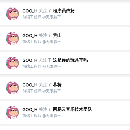
关注了
程序员依扬
GOO_H
前端工程师 @无限躺平
关注了
荒山
GOO_H
前端工程师 @无限躺平
关注了
这是你的玩具车吗
GOO_H
前端工程师 @无限躺平
关注了
暮桥
GOO_H
前端工程师 @无限躺平
关注了
网易云音乐技术团队
GOO_H
前端工程师 @无限躺平