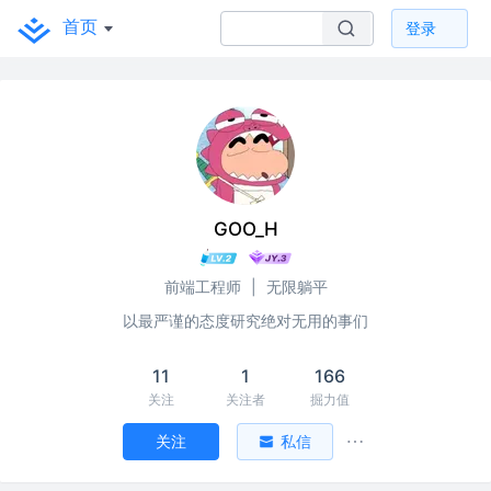
首页
登录
GOO_H
前端工程师
|
无限躺平
以最严谨的态度研究绝对无用的事们
11
1
166
关注
关注者
掘力值
关注
私信