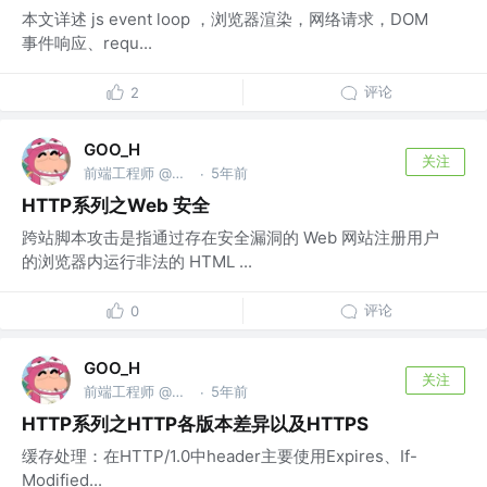
本文详述 js event loop ，浏览器渲染，网络请求，DOM
事件响应、requ...
评论
2
GOO_H
关注
前端工程师 @无限躺平
5年前
·
HTTP系列之Web 安全
跨站脚本攻击是指通过存在安全漏洞的 Web 网站注册用户
的浏览器内运行非法的 HTML ...
评论
0
GOO_H
关注
前端工程师 @无限躺平
5年前
·
HTTP系列之HTTP各版本差异以及HTTPS
缓存处理：在HTTP/1.0中header主要使用Expires、If-
Modified...