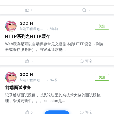
1
3
GOO_H
关注
前端工程师 @无限躺平
5年前
·
HTTP系列之HTTP缓存
Web缓存是可以自动保存常见文档副本的HTTP设备（浏览
器或缓存服务器）。当Web请求抵...
评论
0
GOO_H
关注
前端工程师 @无限躺平
7年前
·
前端面试准备
记录近期面试题目，以及论坛里其余技术大佬的面试题梳
理，缓慢更新中。。。 session是...
评论
0