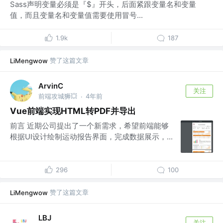
Sass声明变量必须是『$』开头，后面紧跟变量名和变量
值，而且变量名和变量值需要使用冒号...
1.9k
187
赞了这篇文章
LiMengwow
ArvinC
关注
前端攻城狮💥
4年前
·
Vue前端实现HTML转PDF并导出
前言 近期公司提出了一个新需求，希望前端能够
根据UI设计绘制运动报告界面，完成数据展示，...
296
100
赞了这篇文章
LiMengwow
LBJ
关注