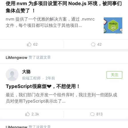
使用 nvm 为多项目设置不同 Node.js 环境，被同事们
集体点赞了 ！
nvm 提供了一个优雅的解决方案，通过 .nvmrc
文件，每个项目都可以独立于其他项目...
62
42
赞了这篇文章
LiMengwow
大骆
关注
前端工程师
2年前
·
TypeScript很麻烦💔，不想使用！
最近，我们部门在开发一个组件库时，我注意到一些团队成
员对使用TypeScript表示出了...
2.3k
813
赞了这篇文章
LiMengwow