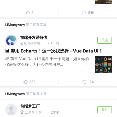
评论
2
赞了这篇文章
LiMengwow
前端开发爱好者
关注
公众号@前端开发爱好者
1年前
·
📊 弃用 Echarts！这一次我选择 - Vue Data UI！
🌈 前言 Vue Data UI 诞生于一个问题：如果你的
仪表板这么好，为什么你的用户...
383
124
赞了这篇文章
LiMengwow
前端梦工厂
关注
🏆 公众号｜前端梦工厂
2年前
·