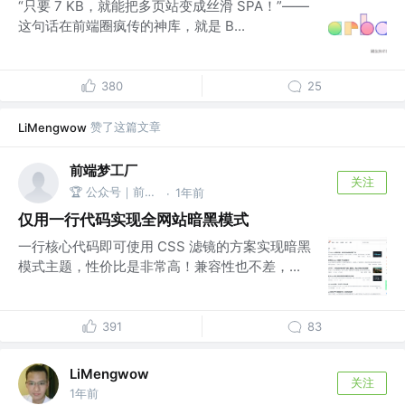
“只要 7 KB，就能把多页站变成丝滑 SPA！”——
这句话在前端圈疯传的神库，就是 B...
380
25
赞了这篇文章
LiMengwow
前端梦工厂
关注
🏆 公众号｜前端梦工厂
1年前
·
仅用一行代码实现全网站暗黑模式
一行核心代码即可使用 CSS 滤镜的方案实现暗黑
模式主题，性价比是非常高！兼容性也不差，...
391
83
LiMengwow
关注
1年前