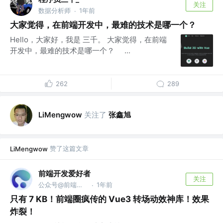
关注
数据分析师
1年前
·
大家觉得，在前端开发中，最难的技术是哪一个？
Hello，大家好，我是 三千。 大家觉得，在前端
开发中，最难的技术是哪一个？ ...
262
289
关注了
张鑫旭
LiMengwow
赞了这篇文章
LiMengwow
前端开发爱好者
关注
公众号@前端开发爱好者
1年前
·
只有 7 KB！前端圈疯传的 Vue3 转场动效神库！效果
炸裂！