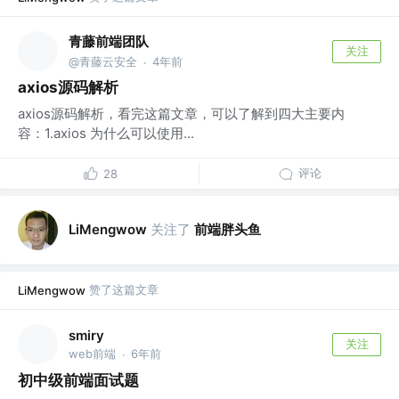
青藤前端团队
关注
@青藤云安全
4年前
·
axios源码解析
axios源码解析，看完这篇文章，可以了解到四大主要内
容：1.axios 为什么可以使用...
评论
28
关注了
前端胖头鱼
LiMengwow
赞了这篇文章
LiMengwow
smiry
关注
web前端
6年前
·
初中级前端面试题