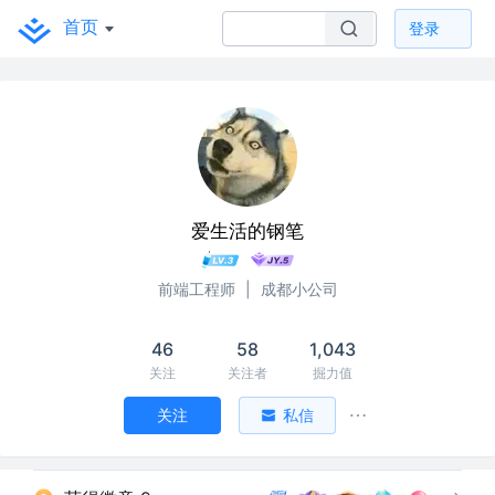
首页
登录
爱生活的钢笔
前端工程师
|
成都小公司
46
58
1,043
关注
关注者
掘力值
关注
私信