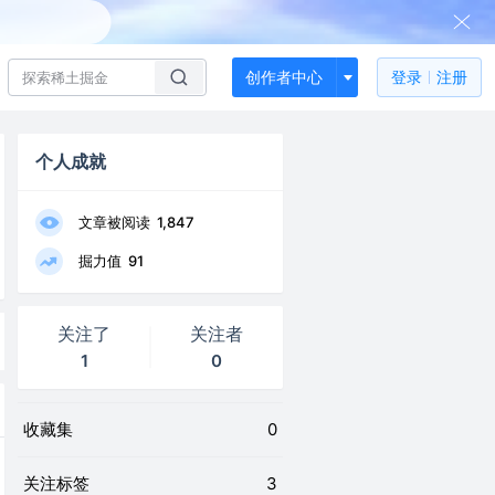
创作者中心
登录
注册
个人成就
文章被阅读
1,847
掘力值
91
关注了
关注者
1
0
收藏集
0
关注标签
3