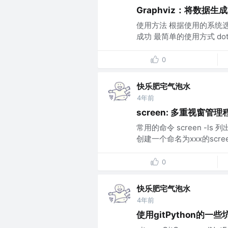
Graphviz：将数据生
使用方法 根据使用的系统选
成功 最简单的使用方式 dot -Tpng
0
快乐肥宅气泡水
4年前
screen: 多重视窗管理
常用的命令 screen -ls 列出
创建一个命名为xxx的screen 
0
快乐肥宅气泡水
4年前
使用gitPython的一些