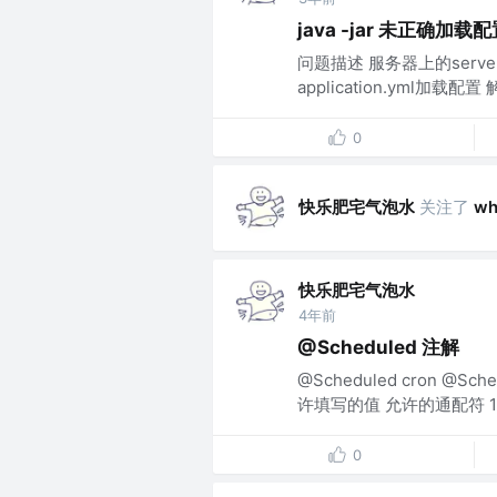
java -jar 未正确加载
问题描述 服务器上的server
application.yml加载配置 
0
快乐肥宅气泡水
关注了
w
快乐肥宅气泡水
4年前
@Scheduled 注解
@Scheduled cron @Sch
许填写的值 允许的通配符 1 秒 
0