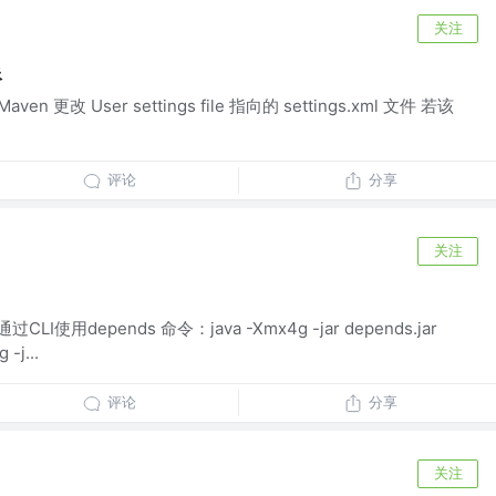
关注
像
 -> Maven 更改 User settings file 指向的 settings.xml 文件 若该
评论
分享
关注
I使用depends 命令：java -Xmx4g -jar depends.jar
-j...
评论
分享
关注