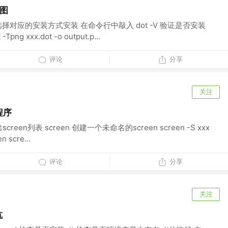
成图
择对应的安装方式安装 在命令行中敲入 dot -V 验证是否安装
 xxx.dot -o output.p...
评论
分享
关注
程序
screen列表 screen 创建一个未命名的screen screen -S xxx
scre...
评论
分享
关注
坑