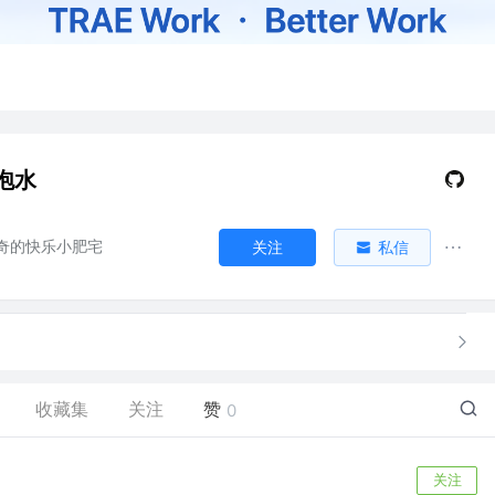
泡水
奇的快乐小肥宅
关注
私信
收藏集
关注
赞
0
关注