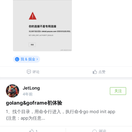
我 & 掘金
评论
点赞
JetLong
关注
4年前
golang&goframe初体验
1、找个目录，用命令行进入，执行命令go mod init app
(注意：app为任意...
评论
1