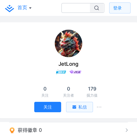
首页
登录
JetLong
0
0
179
关注
关注者
掘力值
关注
私信
获得徽章 0