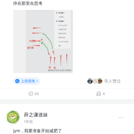
停在那里在思考
等人赞过
上班摸鱼
39
4
薛之谦迷妹
1年前
jym，我要准备开始减肥了