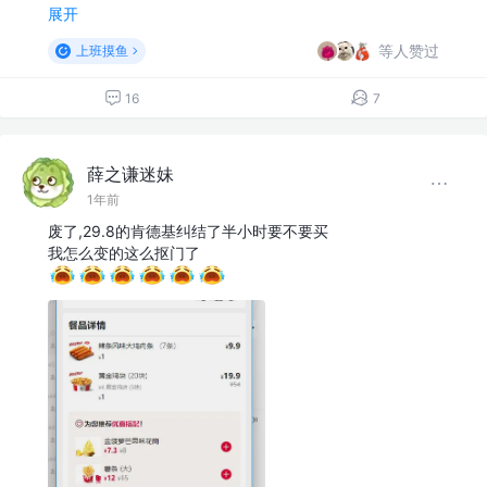
展开
等人赞过
上班摸鱼
16
7
薛之谦迷妹
1年前
废了,29.8的肯德基纠结了半小时要不要买
我怎么变的这么抠门了