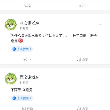
2
1
薛之谦迷妹
11月前
为什么每天喝水很多，还是上火了。。。长了口疮，嗓子
也疼
上班摸鱼
点赞
14
薛之谦迷妹
11月前
下雨天 宜睡觉
上班摸鱼
评论
点赞