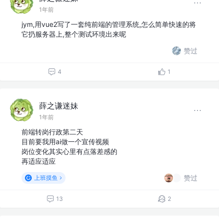
1年前
jym,用vue2写了一套纯前端的管理系统,怎么简单快速的将
它扔服务器上,整个测试环境出来呢
赞过
4
1
薛之谦迷妹
1年前
前端转岗行政第二天
目前要我用ai做一个宣传视频
岗位变化其实心里有点落差感的
再适应适应
赞过
上班摸鱼
13
2