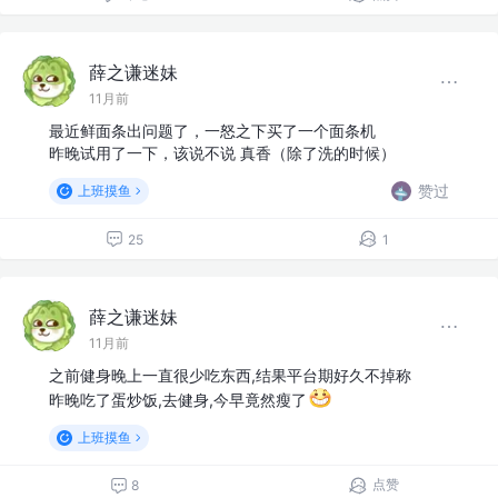
薛之谦迷妹
11月前
最近鲜面条出问题了，一怒之下买了一个面条机
昨晚试用了一下，该说不说 真香（除了洗的时候）
赞过
上班摸鱼
25
1
薛之谦迷妹
11月前
之前健身晚上一直很少吃东西,结果平台期好久不掉称
昨晚吃了蛋炒饭,去健身,今早竟然瘦了
上班摸鱼
点赞
8