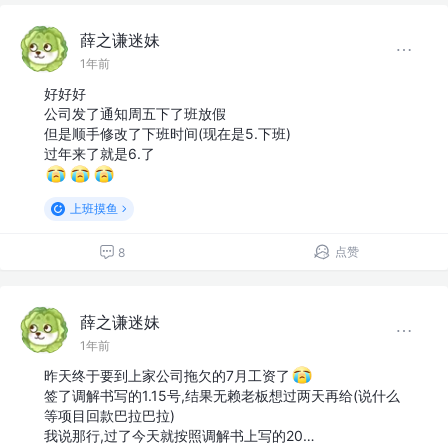
薛之谦迷妹
1年前
好好好
公司发了通知周五下了班放假
但是顺手修改了下班时间(现在是5.下班)
过年来了就是6.了
上班摸鱼
点赞
8
薛之谦迷妹
1年前
昨天终于要到上家公司拖欠的7月工资了
签了调解书写的1.15号,结果无赖老板想过两天再给(说什么
等项目回款巴拉巴拉)
我说那行,过了今天就按照调解书上写的20…