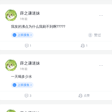
薛之谦迷妹
1年前
我发的沸点为什么我刷不到啊?????
赞过
上班摸鱼
1
1
薛之谦迷妹
1年前
一天喝多少水
上班摸鱼
点赞
3