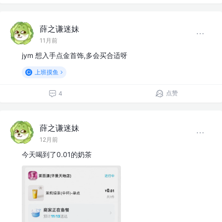
薛之谦迷妹
11月前
jym 想入手点金首饰,多会买合适呀
上班摸鱼
点赞
4
薛之谦迷妹
12月前
今天喝到了0.01的奶茶