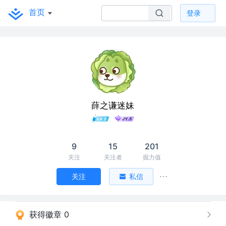
首页
登录
薛之谦迷妹
9
15
201
关注
关注者
掘力值
关注
私信
获得徽章 0