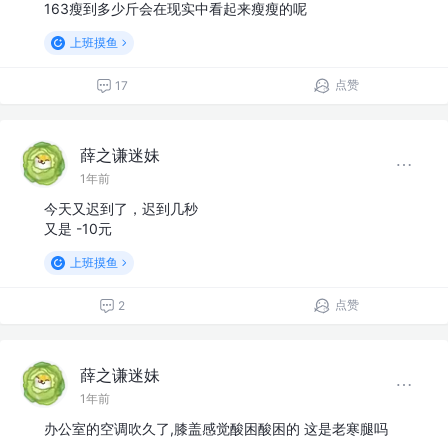
163瘦到多少斤会在现实中看起来瘦瘦的呢
上班摸鱼
点赞
17
薛之谦迷妹
1年前
今天又迟到了，迟到几秒
又是 -10元
上班摸鱼
点赞
2
薛之谦迷妹
1年前
办公室的空调吹久了,膝盖感觉酸困酸困的 这是老寒腿吗