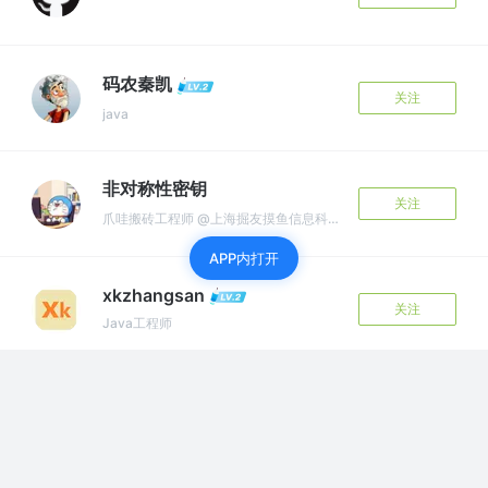
码农秦凯
关注
java
非对称性密钥
关注
爪哇搬砖工程师 @上海掘友摸鱼信息科技有限公司
APP内打开
xkzhangsan
关注
Java工程师
zsman45976
关注