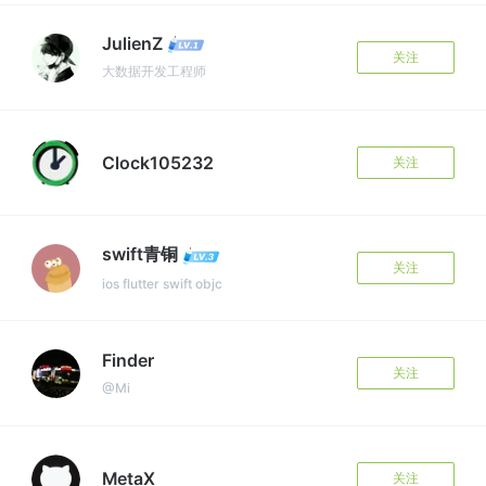
JulienZ
关注
大数据开发工程师
Clock105232
关注
swift青铜
关注
ios flutter swift objc
Finder
关注
@Mi
MetaX
关注