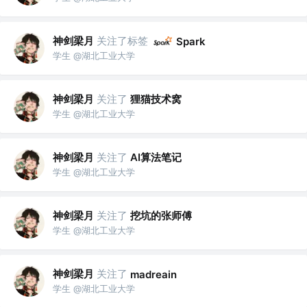
神剑梁月
关注了标签
Spark
学生 @湖北工业大学
神剑梁月
关注了
狸猫技术窝
学生 @湖北工业大学
神剑梁月
关注了
AI算法笔记
学生 @湖北工业大学
神剑梁月
关注了
挖坑的张师傅
学生 @湖北工业大学
神剑梁月
关注了
madreain
学生 @湖北工业大学