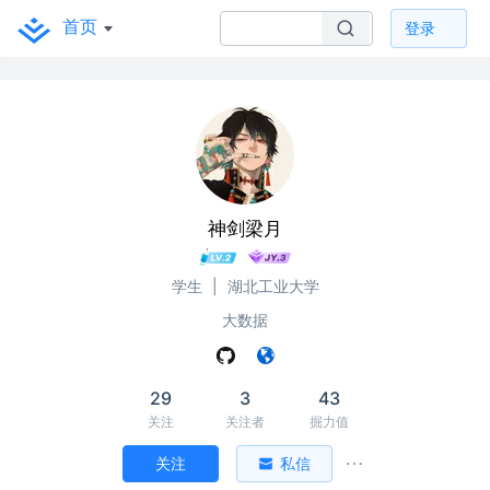
首页
登录
神剑梁月
学生
|
湖北工业大学
大数据
29
3
43
关注
关注者
掘力值
关注
私信