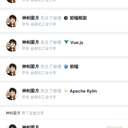
神剑梁月
关注了标签
前端框架
学生 @湖北工业大学
神剑梁月
关注了标签
Vue.js
学生 @湖北工业大学
神剑梁月
关注了标签
前端
学生 @湖北工业大学
神剑梁月
关注了标签
Apache Kylin
学生 @湖北工业大学
神剑梁月
赞了这篇文章
神剑梁月