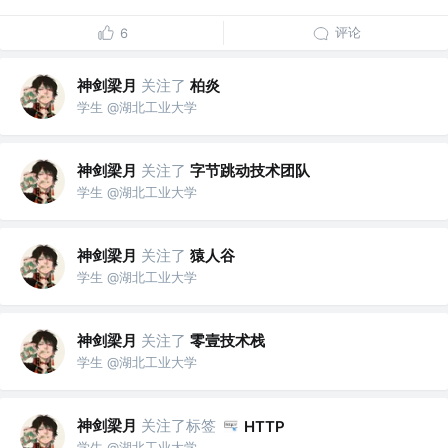
评论
6
神剑梁月
关注了
柏炎
学生 @湖北工业大学
神剑梁月
关注了
字节跳动技术团队
学生 @湖北工业大学
神剑梁月
关注了
猿人谷
学生 @湖北工业大学
神剑梁月
关注了
零壹技术栈
学生 @湖北工业大学
神剑梁月
关注了标签
HTTP
学生 @湖北工业大学