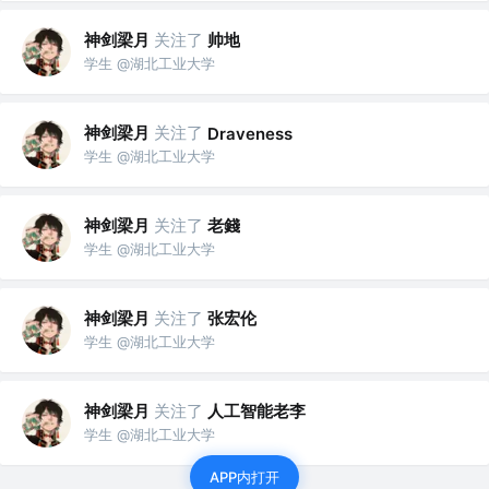
神剑梁月
关注了
帅地
学生 @湖北工业大学
神剑梁月
关注了
Draveness
学生 @湖北工业大学
神剑梁月
关注了
老錢
学生 @湖北工业大学
神剑梁月
关注了
张宏伦
学生 @湖北工业大学
神剑梁月
关注了
人工智能老李
学生 @湖北工业大学
APP内打开