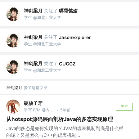
神剑梁月
关注了
暝霄愫殇
学生 @湖北工业大学
神剑梁月
关注了
JasonExplorer
学生 @湖北工业大学
神剑梁月
关注了
CUGGZ
学生 @湖北工业大学
神剑梁月
赞了这篇文章
硬核子牙
关注
手写JVM @内核达人
5年前
·
从hotspot源码层面剖析Java的多态实现原理
Java的多态是如何实现的？JVM的虚表机制到底是什么样
的呢？又是怎么与C++的虚表机制...