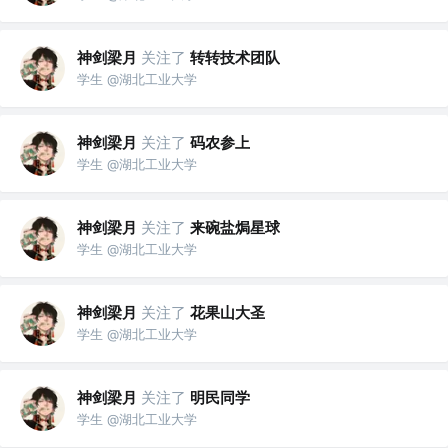
神剑梁月
关注了
转转技术团队
学生 @湖北工业大学
神剑梁月
关注了
码农参上
学生 @湖北工业大学
神剑梁月
关注了
来碗盐焗星球
学生 @湖北工业大学
神剑梁月
关注了
花果山大圣
学生 @湖北工业大学
神剑梁月
关注了
明民同学
学生 @湖北工业大学