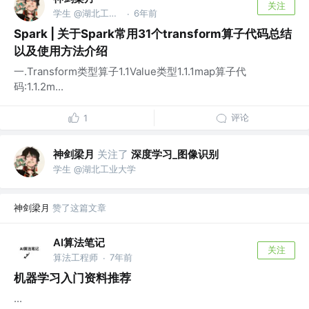
关注
学生 @湖北工业大学
6年前
·
Spark | 关于Spark常用31个transform算子代码总结
以及使用方法介绍
一.Transform类型算子1.1Value类型1.1.1map算子代
码:1.1.2m...
评论
1
神剑梁月
关注了
深度学习_图像识别
学生 @湖北工业大学
神剑梁月
赞了这篇文章
AI算法笔记
关注
算法工程师
7年前
·
机器学习入门资料推荐
...