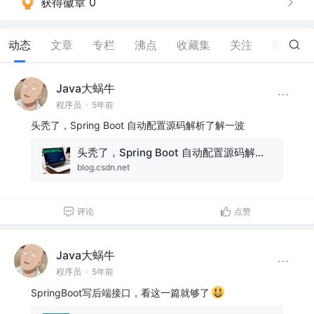
获得徽章 0
动态
文章
专栏
沸点
收藏集
关注
赞
18
Java大蜗牛
程序员
·
5年前
头秃了，Spring Boot 自动配置源码解析了解一波
头秃了，Spring Boot 自动配置源码解析了解一波
blog.csdn.net
评论
点赞
Java大蜗牛
程序员
·
5年前
SpringBoot写后端接口，看这一篇就够了