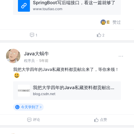
SpringBoot写后端接口，看这一篇就够了
www.toutiao.com
赞过
1
2
Java大蜗牛
程序员
·
5年前
我把大学四年的Java私藏资料都贡献出来了，等你来领！
我把大学四年的Java私藏资料都贡献出来了，等你来领！
blog.csdn.net
今天学到了
评论
点赞