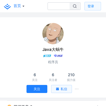
首页
登录
Java大蜗牛
程序员
6
6
210
关注
关注者
掘力值
关注
私信