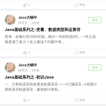
评论
1
Java大蜗牛
关注
程序员
5年前
·
Java基础系列之-变量、数据类型和运算符
思考：在银行存1000元钱，银行一年的利息5%，一年之后
钱变成了多少？在上面这个问题中有...
评论
1
Java大蜗牛
关注
程序员
5年前
·
Java基础系列之-初识Java
一、计算机语言的发展史机器语言--->汇编语言-->高级计
算机语言机器语言：最初的计算机...
评论
1