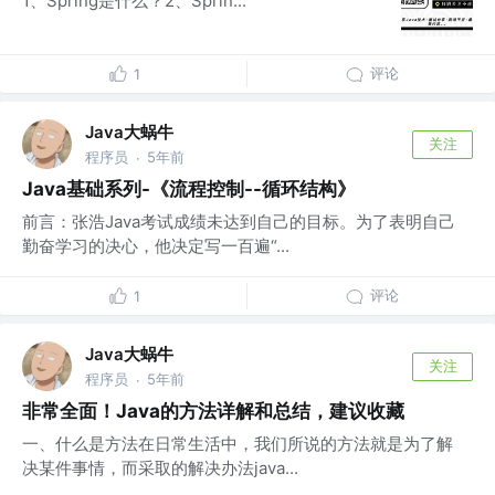
1、Spring是什么？2、Sprin...
评论
1
Java大蜗牛
关注
程序员
5年前
·
Java基础系列-《流程控制--循环结构》
前言：张浩Java考试成绩未达到自己的目标。为了表明自己
勤奋学习的决心，他决定写一百遍“...
评论
1
Java大蜗牛
关注
程序员
5年前
·
非常全面！Java的方法详解和总结，建议收藏
一、什么是方法在日常生活中，我们所说的方法就是为了解
决某件事情，而采取的解决办法java...