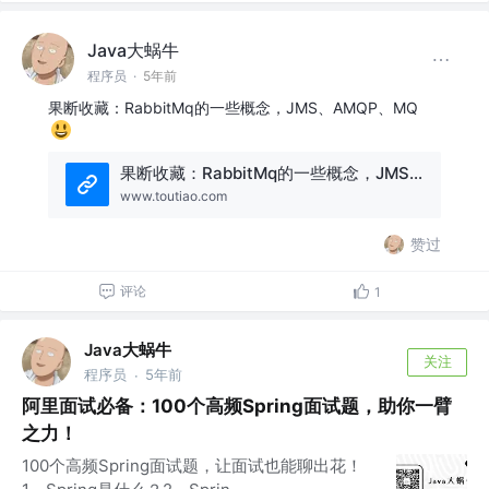
Java大蜗牛
程序员
·
5年前
果断收藏：RabbitMq的一些概念，JMS、AMQP、MQ
果断收藏：RabbitMq的一些概念，JMS、AMQP、MQ
www.toutiao.com
赞过
评论
1
Java大蜗牛
关注
程序员
5年前
·
阿里面试必备：100个高频Spring面试题，助你一臂
之力！
100个高频Spring面试题，让面试也能聊出花！