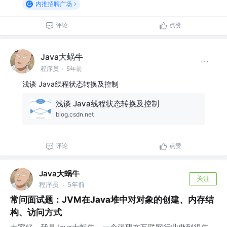
内推招聘广场
评论
点赞
Java大蜗牛
程序员
·
5年前
浅谈 Java线程状态转换及控制
浅谈 Java线程状态转换及控制
blog.csdn.net
评论
点赞
Java大蜗牛
关注
程序员
5年前
·
常问面试题：JVM在Java堆中对对象的创建、内存结
构、访问方式