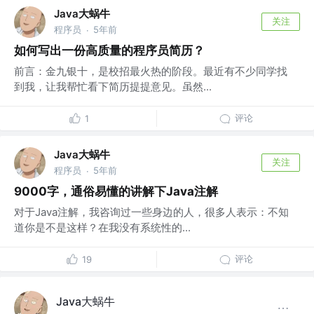
Java大蜗牛
关注
程序员
5年前
·
如何写出一份高质量的程序员简历？
前言：金九银十，是校招最火热的阶段。最近有不少同学找
到我，让我帮忙看下简历提提意见。虽然...
评论
1
Java大蜗牛
关注
程序员
5年前
·
9000字，通俗易懂的讲解下Java注解
对于Java注解，我咨询过一些身边的人，很多人表示：不知
道你是不是这样？在我没有系统性的...
评论
19
Java大蜗牛