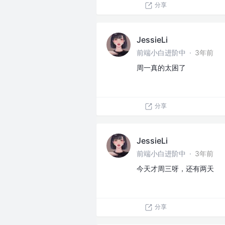
分享
JessieLi
前端小白进阶中
·
3年前
周一真的太困了
分享
JessieLi
前端小白进阶中
·
3年前
今天才周三呀，还有两天
分享