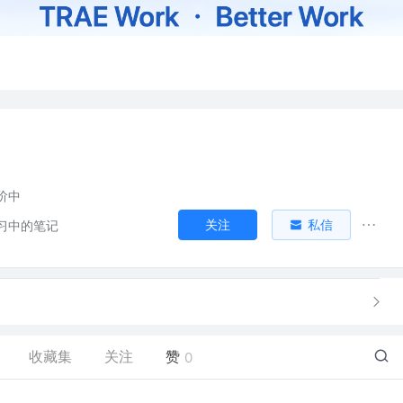
阶中
关注
私信
习中的笔记
收藏集
关注
赞
0