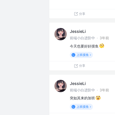
分享
JessieLi
前端小白进阶中
·
3年前
今天也要好好摸鱼
上班摸鱼
分享
JessieLi
前端小白进阶中
·
3年前
突如其来的加班
上班摸鱼