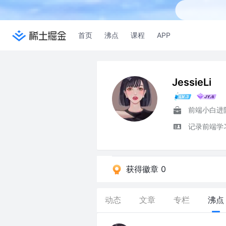
首页
沸点
课程
APP
JessieLi
前端小白进
记录前端学
获得徽章 0
动态
文章
专栏
沸点