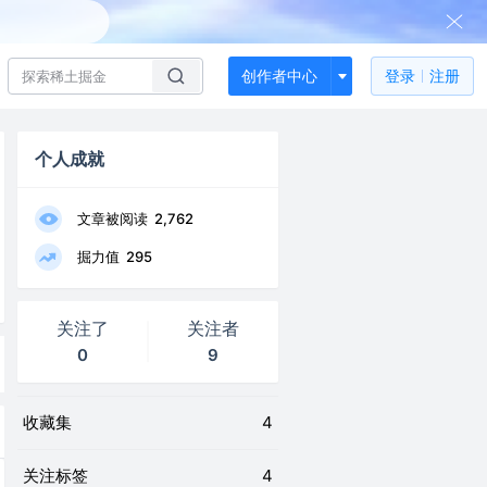
创作者中心
登录
注册
个人成就
文章被阅读
2,762
掘力值
295
关注了
关注者
0
9
收藏集
4
关注标签
4