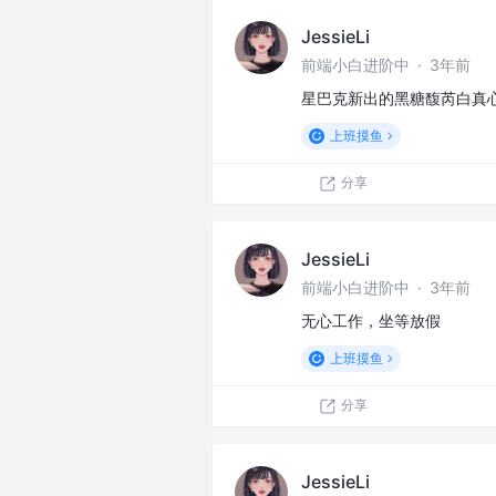
JessieLi
前端小白进阶中
·
3年前
星巴克新出的黑糖馥芮白真
上班摸鱼
分享
JessieLi
前端小白进阶中
·
3年前
无心工作，坐等放假
上班摸鱼
分享
JessieLi