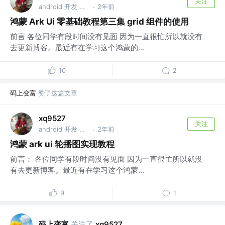
关注
android 开发 @游戏公司
2年前
·
鸿蒙 Ark Ui 零基础教程第三集 grid 组件的使用
前言 各位同学有段时间没有见面 因为一直很忙所以就没有
去更新博客。最近有在学习这个鸿蒙的...
10
2
码上变富
赞了这篇文章
xq9527
关注
android 开发 @游戏公司
2年前
·
鸿蒙 ark ui 轮播图实现教程
前言： 各位同学有段时间没有见面 因为一直很忙所以就没
有去更新博客。最近有在学习这个鸿蒙...
9
1
码上变富
关注了
xq9527