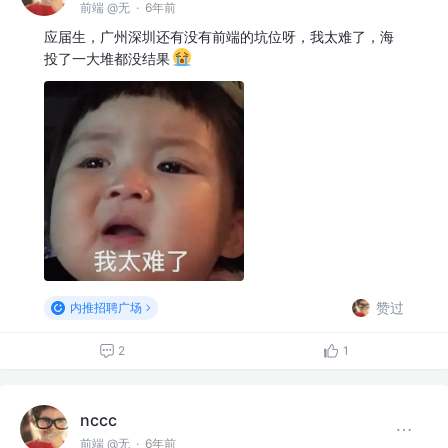
前端 @无
·
6年前
应届生，广州深圳还有没有前端的坑位呀，我太难了，海
投了一大堆都没结果
赞过
内推招聘广场
2
1
nccc
前端 @无
·
6年前