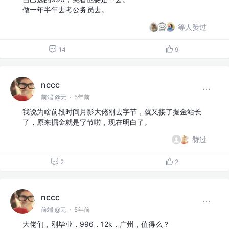
做一年半年去考公务员去。
等人赞过
14
9
nccc
前端 @无
·
5年前
我说为啥前段时间月影大佬刚去字节，就又接了掘金站长
了，原来掘金就是字节啦，现在明白了。
赞过
2
2
nccc
前端 @无
·
5年前
大佬们，刚毕业，996，12k，广州，值得么？