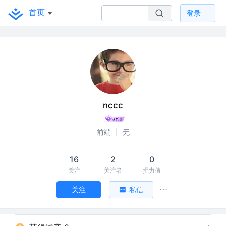
首页
登录
nccc
前端
|
无
16
2
0
关注
关注者
掘力值
关注
私信