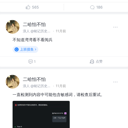
565
186
二哈怕不怕
浪人 @铭记历史，勿忘国耻
·
11月前
不知道湾湾看不看阅兵
上班摸鱼
点赞
1
二哈怕不怕
浪人 @铭记历史，勿忘国耻
·
11月前
一直检测到内容中可能包含敏感词，请检查后重试。