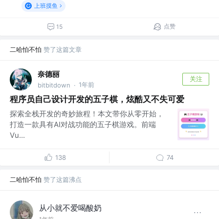
上班摸鱼
点赞
15
二哈怕不怕
赞了这篇文章
奈德丽
关注
1年前
bitbitdown
·
程序员自己设计开发的五子棋，炫酷又不失可爱
探索全栈开发的奇妙旅程！本文带你从零开始，
打造一款具有AI对战功能的五子棋游戏。前端
Vu...
138
74
二哈怕不怕
赞了这篇沸点
从小就不爱喝酸奶