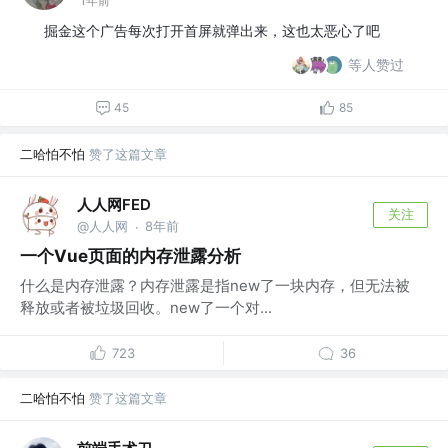
1年前
掘金这个广告每次打开首屏就弹出来，这也太恶心了吧
等人赞过
45
85
二哈怕不怕
赞了这篇文章
人人网FED
关注
@人人网
8年前
·
一个Vue页面的内存泄露分析
什么是内存泄露？内存泄露是指new了一块内存，但无法被
释放或者被垃圾回收。new了一个对...
723
36
二哈怕不怕
赞了这篇文章