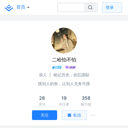
首页
登录
二哈怕不怕
浪人
|
铭记历史，勿忘国耻
摸别人的鱼，让别人无鱼可摸
28
19
358
关注
关注者
掘力值
关注
私信