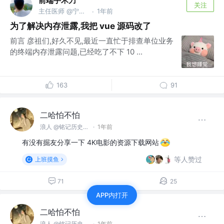
前端手术刀
关注
主任医师 @宁波工业互联网
1年前
·
为了解决内存泄露,我把 vue 源码改了
前言 彦祖们,好久不见,最近一直忙于排查单位业务
的终端内存泄露问题,已经吃了不下 10 ...
163
91
二哈怕不怕
浪人 @铭记历史，勿忘国耻
·
1年前
有没有掘友分享一下 4K电影的资源下载网站
等人赞过
上班摸鱼
71
25
APP内打开
二哈怕不怕
浪人 @铭记历史，勿忘国耻
·
1年前