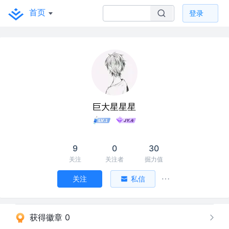
首页
登录
巨大星星星
9
0
30
关注
关注者
掘力值
关注
私信
获得徽章 0