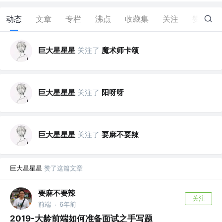
动态
文章
专栏
沸点
收藏集
关注
赞
2
巨大星星星
关注了
魔术师卡颂
巨大星星星
关注了
阳呀呀
巨大星星星
关注了
要麻不要辣
巨大星星星
赞了这篇文章
要麻不要辣
关注
前端
6年前
·
2019-大龄前端如何准备面试之手写题