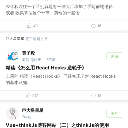
今年和以往一个区别就是有一些大厂增加了手写前端逻辑
或者 收集算法这个环节。前端的一些语...
40
16
巨大星星星
赞了这篇文章
黄子毅
关注
前端 @阿里
7年前
·
精读《怎么用 React Hooks 造轮子》
上周的 精读《React Hooks》 已经实现了对 React Hooks
的基本认知...
231
15
巨大星星星
关注
7年前
Vue+thinkJs博客网站（二）之thinkJs的使用