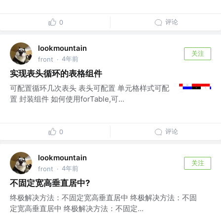
评论
0
lookmountain
关注
4年前
front
·
实现表头循环的表格组件
可配置循环几次表头 表头可配置 单元格样式可配
置 封装组件 如何使用forTable,可...
评论
0
lookmountain
关注
4年前
front
·
不固定宽高垂直居中?
终极解决方法：不固定宽高垂直居中 终极解决方法：不固
定宽高垂直居中 终极解决方法：不固定...