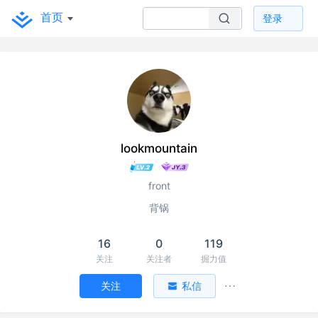
首页
登录
lookmountain
front
背锅
16
0
119
关注
关注者
掘力值
关注
私信