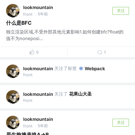
lookmountain
关注
5年前
front
·
什么是BFC
独立渲染区域,不受外部其他元素影响1.如何创建bfc?float的
值不为noneposi...
0
1
关注了标签
lookmountain
Webpack
front
关注了
花果山大圣
lookmountain
front
lookmountain
关注
5年前
front
·
原生拖拽表格A->B