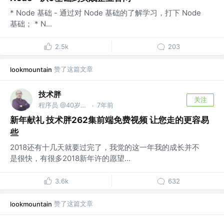
* Node 基础 - 通过对 Node 基础的了解学习，打下 Node
基础； * N...
2.5k
203
赞了这篇文章
lookmountain
技术胖
关注
程序员 @40岁去当保安了
7年前
·
新年献礼 技术胖262集前端免费视频 让您走的更容易
些
2018还有十几天就要过完了，我觉的这一年我的成长并不
是很快，有很多2018新年许的愿望...
3.6k
632
赞了这篇文章
lookmountain