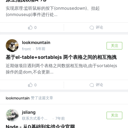
实现原理:监听鼠标的按下(onmousedown)、抬起
(onmouseup)事件进行处...
评论
0
lookmountain
关注
5年前
front
·
基于el-table+sortablejs 两个表格之间的相互拖拽
近期做项目遇到两个表格之间数据相互拖动,由于sortablejs
操作的是dom,不会更新...
评论
0
赞了这篇文章
lookmountain
jsliang
关注
联系方式看个人主页 @金山办公软件
7年前
·
Node - 从0基础到实战企业官网