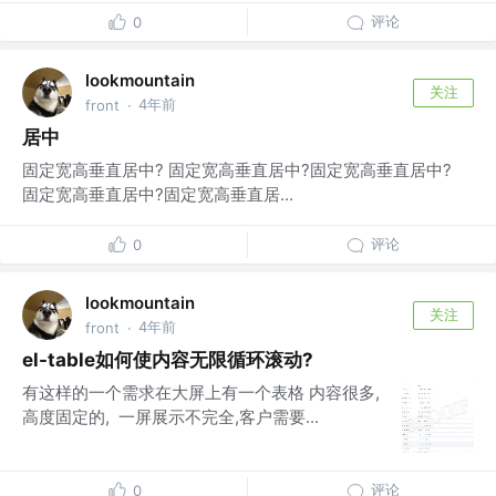
评论
0
lookmountain
关注
4年前
front
·
居中
固定宽高垂直居中? 固定宽高垂直居中?固定宽高垂直居中?
固定宽高垂直居中?固定宽高垂直居...
评论
0
lookmountain
关注
4年前
front
·
el-table如何使内容无限循环滚动?
有这样的一个需求在大屏上有一个表格 内容很多,
高度固定的, 一屏展示不完全,客户需要...
评论
0