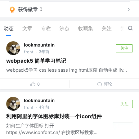
获得徽章 0
动态
文章
专栏
沸点
收藏集
关注
赞
7
lookmountain
关注
3年前
front
·
webpack5 简单学习笔记
webpack5学习 css less sass img html压缩 自动生成 liv...
评论
0
lookmountain
关注
4年前
front
·
利用阿里的字体图标库封装一个icon组件
如何生产字体图标 打开
https://www.iconfont.cn/ 在搜索区域搜索...