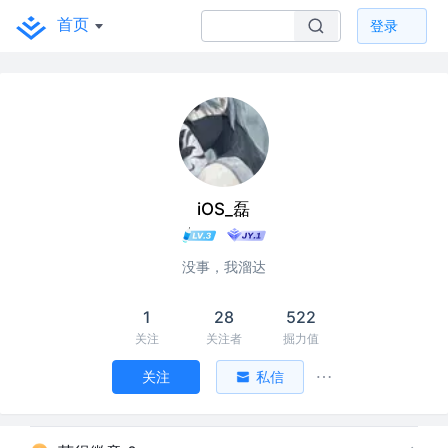
首页
登录
iOS_磊
没事，我溜达
1
28
522
关注
关注者
掘力值
关注
私信