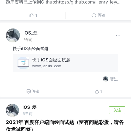
题库资料已上传到Github:https://github.com/Henry-ley/...
评论
1
iOS_磊
5年前
快手iOS面经面试题
快手iOS面经面试题
www.jianshu.com
赞过
评论
1
iOS_磊
关注
5年前
2021年 百度客户端面经面试题（留有问题彩蛋，请各
位尝试回答）