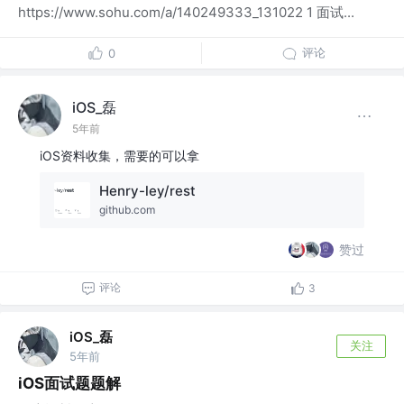
https://www.sohu.com/a/140249333_131022 1 面试...
评论
0
iOS_磊
5年前
iOS资料收集，需要的可以拿
Henry-ley/rest
github.com
赞过
评论
3
iOS_磊
关注
5年前
iOS面试题题解