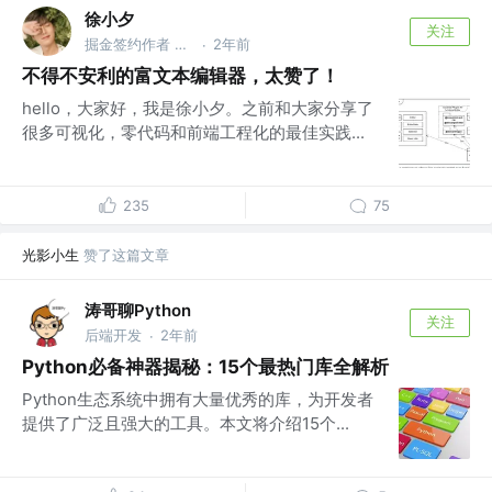
徐小夕
关注
掘金签约作者 @flowmix多模态
2年前
·
不得不安利的富文本编辑器，太赞了！
hello，大家好，我是徐小夕。之前和大家分享了
很多可视化，零代码和前端工程化的最佳实践...
235
75
光影小生
赞了这篇文章
涛哥聊Python
关注
后端开发
2年前
·
Python必备神器揭秘：15个最热门库全解析
Python生态系统中拥有大量优秀的库，为开发者
提供了广泛且强大的工具。本文将介绍15个...