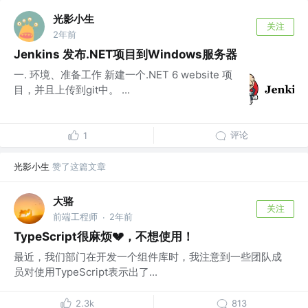
光影小生
关注
2年前
Jenkins 发布.NET项目到Windows服务器
一. 环境、准备工作 新建一个.NET 6 website 项
目，并且上传到git中。 ...
评论
1
光影小生
赞了这篇文章
大骆
关注
前端工程师
2年前
·
TypeScript很麻烦💔，不想使用！
最近，我们部门在开发一个组件库时，我注意到一些团队成
员对使用TypeScript表示出了...
2.3k
813