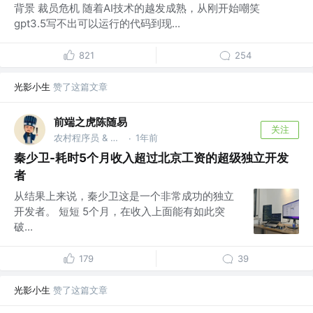
背景 裁员危机 随着AI技术的越发成熟，从刚开始嘲笑
gpt3.5写不出可以运行的代码到现...
821
254
光影小生
赞了这篇文章
前端之虎陈随易
关注
农村程序员 & 独立开发者 @随易科技有限公司
1年前
·
秦少卫-耗时5个月收入超过北京工资的超级独立开发
者
从结果上来说，秦少卫这是一个非常成功的独立
开发者。 短短 5个月，在收入上面能有如此突
破...
179
39
光影小生
赞了这篇文章