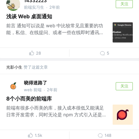
14332223
关注
前端实习生
2年前
·
浅谈 Web 桌面通知
前言 通知可以说是 web 中比较常见且重要的功
能，私信、在线提问、或者一些在线即时通讯...
28
5
光影小生
赞了这篇文章
晓得迷路了
关注
web 前端
2年前
·
8个小而美的前端库
前端有很多小而美的库，接入成本很低又能满足
日常开发需求，同时无论是 npm 方式引入还是...
1.5k
148