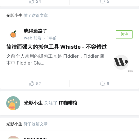
24
5
光影小生
赞了这篇文章
晓得迷路了
关注
web 前端
1年前
·
简洁而强大的抓包工具 Whistle - 不容错过
之前个人常用的抓包工具是 Fiddler，Fiddler 版
本中 Fiddler Cla...
52
9
光影小生
关注了
IT咖啡馆
光影小生
赞了这篇文章