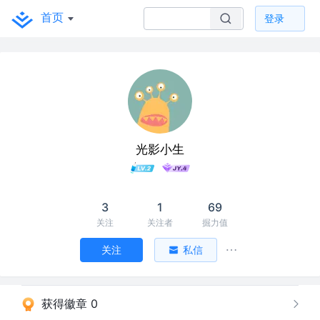
首页
登录
光影小生
3
1
69
关注
关注者
掘力值
关注
私信
获得徽章 0