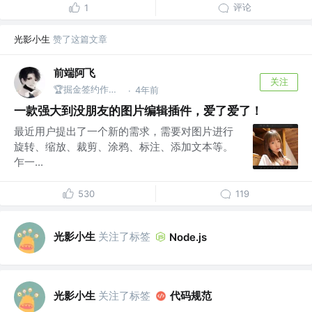
评论
1
光影小生
赞了这篇文章
前端阿飞
关注
🏆掘金签约作者 @武汉
4年前
·
一款强大到没朋友的图片编辑插件，爱了爱了！
最近用户提出了一个新的需求，需要对图片进行
旋转、缩放、裁剪、涂鸦、标注、添加文本等。
乍一...
530
119
光影小生
关注了标签
Node.js
光影小生
关注了标签
代码规范