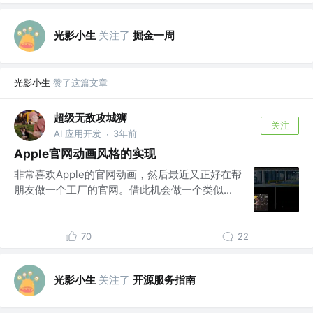
光影小生
关注了
掘金一周
光影小生
赞了这篇文章
超级无敌攻城狮
关注
AI 应用开发
3年前
·
Apple官网动画风格的实现
非常喜欢Apple的官网动画，然后最近又正好在帮
朋友做一个工厂的官网。借此机会做一个类似...
70
22
光影小生
关注了
开源服务指南