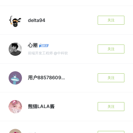
delta94
关注
心潮
关注
前端开发工程师 @中科软
用户8857860982174
关注
熊猫LALA酱
关注