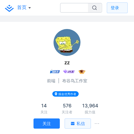
首页
登录
zz
前端
|
布谷鸟工作室
掘金优秀作者
14
576
13,964
关注
关注者
掘力值
关注
私信