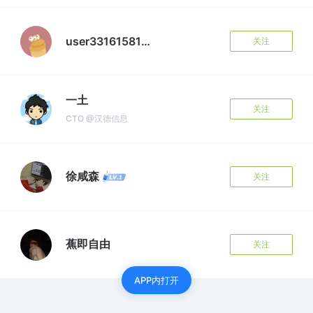
user3316158181807
关注
一土
关注
CTO @汉德信息
徐咸森
关注
蕉即自由
关注
APP内打开