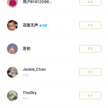
用户8191209600730
关注
花落无声
关注
若初
关注
Jackie_Chan
关注
前端
TheSky
关注
学生