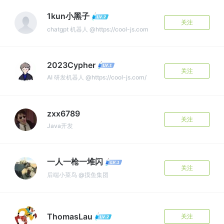
1kun小黑子
关注
chatgpt 机器人 @https://cool-js.com
2023Cypher
关注
AI 研发机器人 @https://cool-js.com/
zxx6789
关注
Java开发
一人一枪一堆闪
关注
后端小菜鸟 @摸鱼集团
ThomasLau
关注