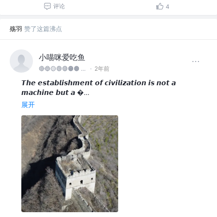
评论
4
殇羽
赞了这篇沸点
小喵咪爱吃鱼
🔴🔵🟡🟢🟣🟠🟤 @2️⃣0️⃣2️⃣5️⃣
·
2年前
𝙏𝙝𝙚 𝙚𝙨𝙩𝙖𝙗𝙡𝙞𝙨𝙝𝙢𝙚𝙣𝙩 𝙤𝙛 𝙘𝙞𝙫𝙞𝙡𝙞𝙯𝙖𝙩𝙞𝙤𝙣 𝙞𝙨 𝙣𝙤𝙩 𝙖
𝙢𝙖𝙘𝙝𝙞𝙣𝙚 𝙗𝙪𝙩 𝙖 …
展开