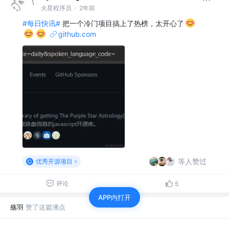
火星程序员
·
2年前
#每日快讯#
把一个冷门项目搞上了热榜，太开心了
github.com
等人赞过
优秀开源项目
评论
5
APP内打开
殇羽
赞了这篇沸点