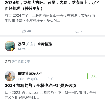
2024年，龙年大吉吧。裁员，内卷，逆流而上，万字
面经梳理（持续更新）
前言 2024年了，互联网的寒意似乎并没有减退，市场行情
看起来还是很不友好样子~ 身边的...
48
2
殇羽
关注了
奇舞精选
DEVOPS
殇羽
赞了这篇文章
陈佬昔编程人生
关注
前端开发 @自由人
2年前
·
2024 前端趋势：全栈也许已经是必选项
从《2023 的 Javascript 星趋势》中，似乎可以看到，全栈
开发的时代已经到来...