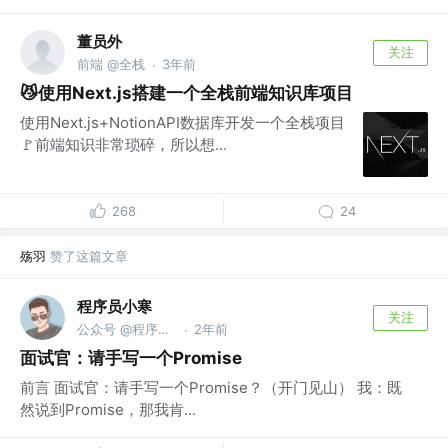
董员外
关注
前端 @全栈
3年前
·
😼使用Next.js搭建一个全栈前端知识库项目
使用Next.js+NotionAPI数据库开发一个全栈项目
🚩前端知识非常琐碎，所以想...
268
24
殇羽
赞了这篇文章
程序员小寒
关注
公众号 @程序员小寒
2年前
·
面试官：请手写一个Promise
前言 面试官：请手写一个Promise？（开门见山） 我：既
然说到Promise，那我肯...