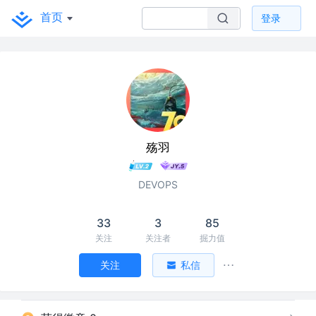
首页
登录
殇羽
DEVOPS
33
3
85
关注
关注者
掘力值
关注
私信