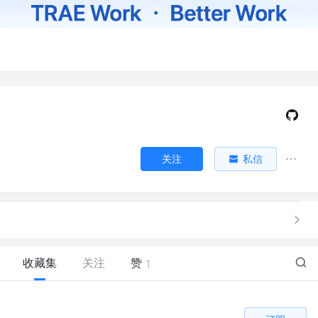
关注
私信
收藏集
关注
赞
1