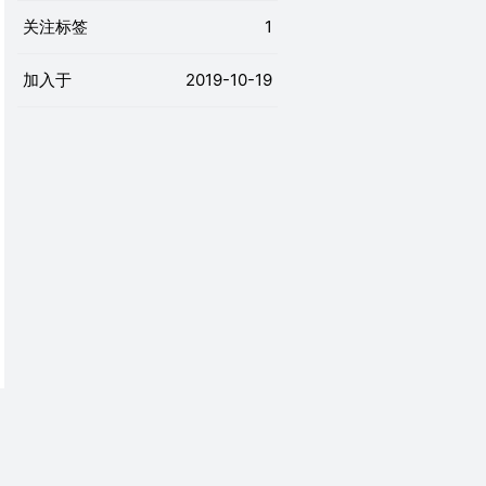
关注标签
1
加入于
2019-10-19