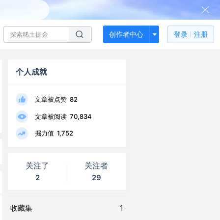
创作者中心
登录
注册
个人成就
文章被点赞
82
文章被阅读
70,834
掘力值
1,752
关注了
关注者
2
29
收藏集
1