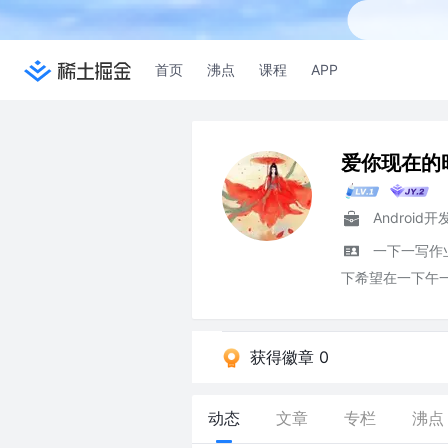
首页
沸点
课程
APP
爱你现在的
Android
一下一写作
下希望在一下午一
获得徽章 0
动态
文章
专栏
沸点