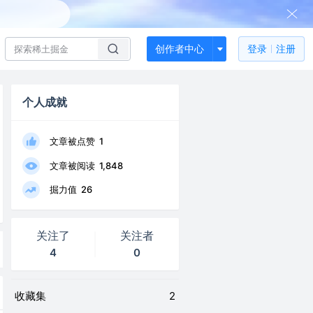
创作者中心
登录
注册
个人成就
文章被点赞
1
文章被阅读
1,848
掘力值
26
关注了
关注者
4
0
收藏集
2