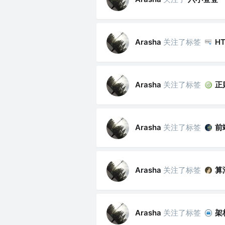
关注了标签
Arasha
H
关注了标签
正
Arasha
关注了标签
前
Arasha
关注了标签
算
Arasha
关注了标签
架
Arasha