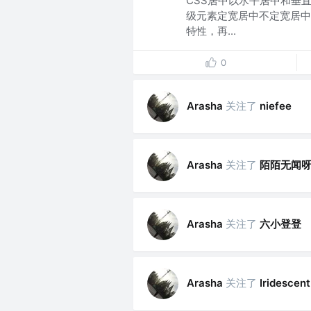
CSS居中以水平居中和垂
级元素定宽居中不定宽居中
特性，再...
0
关注了
Arasha
niefee
关注了
陌陌无闻
Arasha
关注了
六小登登
Arasha
关注了
Arasha
Iridescen