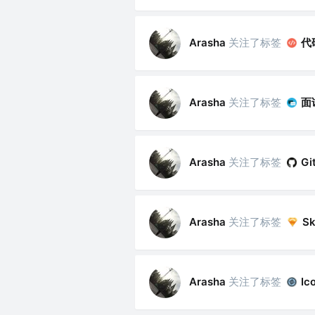
关注了标签
代
Arasha
关注了标签
面
Arasha
关注了标签
Arasha
Gi
关注了标签
Arasha
Sk
关注了标签
Arasha
Ic