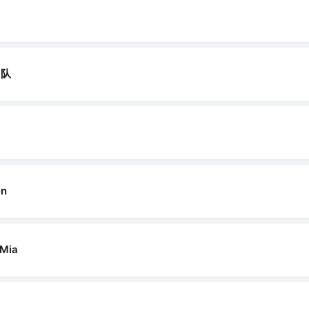
团队
en
tMia