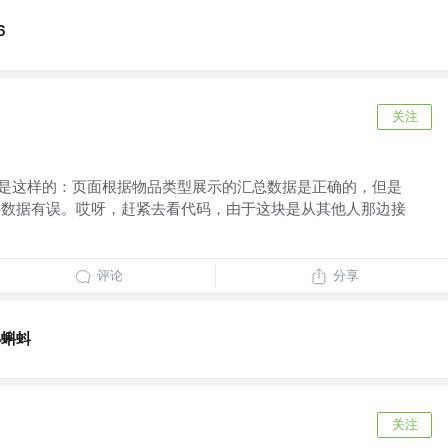
6
关注
题是这样的：页面根据物品类型展示的汇总数据是正确的，但是
物料数据有误。哎呀，赶紧去看代码，由于这块是从其他人那边接
评论
分享
小蝌蚪
关注