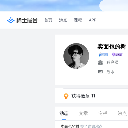
首页
沸点
课程
APP
卖面包的树
程序员
划水
获得徽章 11
动态
文章
专栏
沸点
卖面包的树
赞了这篇沸点