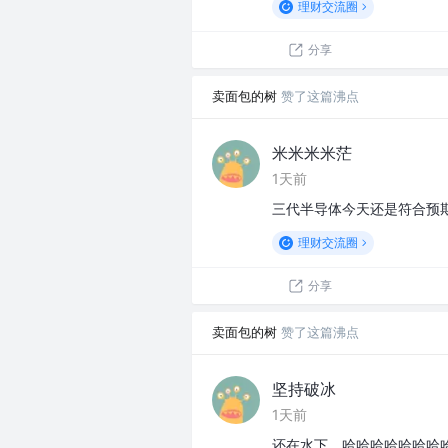
理财交流圈
分享
卖面包的树
赞了这篇沸点
米米米米茫
1天前
三代半导体今天还是符合预
理财交流圈
分享
卖面包的树
赞了这篇沸点
坚持破冰
1天前
还在水下，哈哈哈哈哈哈哈