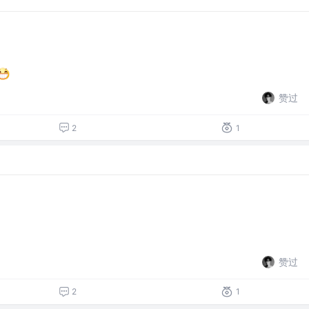
赞过
2
1
赞过
2
1