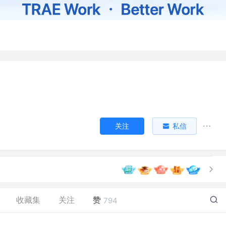
关注
私信
收藏集
关注
赞
794