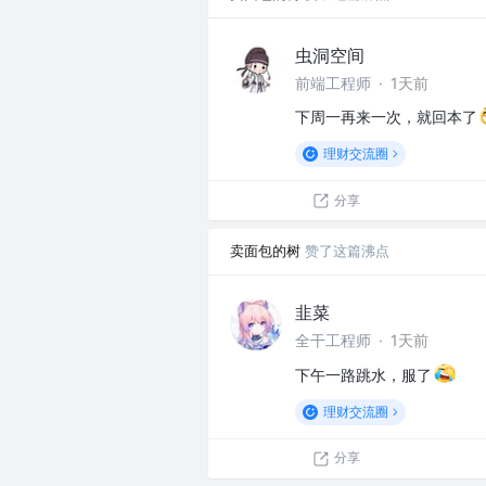
虫洞空间
前端工程师
·
1天前
下周一再来一次，就回本了
理财交流圈
分享
卖面包的树
赞了这篇沸点
韭菜
全干工程师
·
1天前
下午一路跳水，服了
理财交流圈
分享