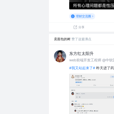
理财交流圈
分享
卖面包的树
赞了这篇沸点
东方红太阳升
web前端开发工程师 @中软
#我又站起来了#
昨天进了药