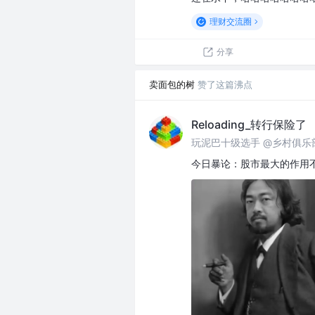
理财交流圈
分享
卖面包的树
赞了这篇沸点
Reloading_转行保险了
玩泥巴十级选手 @乡村俱乐
今日暴论：股市最大的作用不