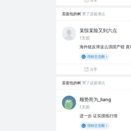
分享
卖面包的树
赞了这篇沸点
某惊某险又到六点
1天前
海外链反弹这么强国产链 真
理财交流圈
分享
卖面包的树
赞了这篇沸点
顺势而为_liang
1天前
进一步 证实摸线行情
理财交流圈