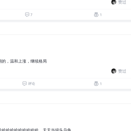
赞过
7
1
期的，温和上涨，继续格局
赞过
评论
1
哈哈哈哈哈哈哈哈哈哈，天天当缩头乌龟