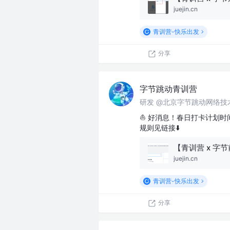
juejin.cn
青训营-快乐出发
分享
字节跳动青训营
研发 @北京字节跳动网络技
⛵️ 好消息！春日打卡计划
规则见链接⬇️
juejin.cn
青训营-快乐出发
分享