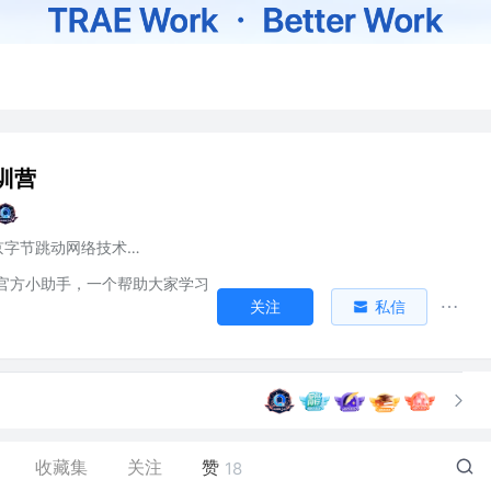
训营
北京字节跳动网络技术有限公司
官方小助手，一个帮助大家学习
关注
私信
收藏集
关注
赞
18