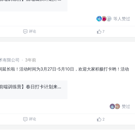
等人赞过
评论
7
术有限公司
·
3年前
时间延长啦！活动时间为3月27日-5月10日，欢迎大家积极打卡哟！活动
【青训营 x 字节前端训练营】春日打卡计划来啦！
赞过
评论
2