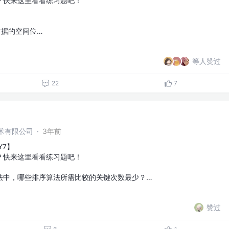
？快来这里看看练习题吧！
 表示所占据的空间位…
等人赞过
22
7
术有限公司
·
3年前
Y7】
？快来这里看看练习题吧！
法中，哪些排序算法所需比较的关键次数最少？…
赞过