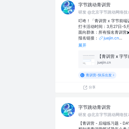
字节跳动青训营
研发 @北京字节跳动网络技
叮咚！「青训营 x 字节前端训
打卡活动时间：3月27日-5
面向群体：所有报名青训营✖
报名链接：
juejin.cn
…
展开
juejin.cn
青训营-快乐出发
分享
字节跳动青训营
研发 @北京字节跳动网络技
【青训营 - 后端练习题 - DA
想知道青训营笔试题怎么考