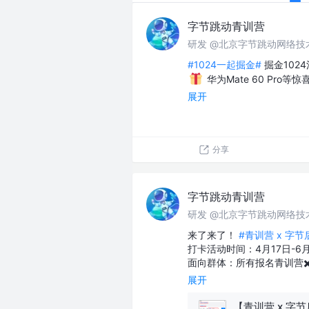
字节跳动青训营
研发 @北京字节跳动网络技
#1024一起掘金#
掘金102
华为Mate 60 Pro
展开
分享
字节跳动青训营
研发 @北京字节跳动网络技
来了来了！
#青训营 x 字
打卡活动时间：4月17日-6月
面向群体：所有报名青训营✖
展开