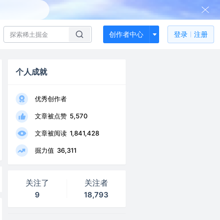
创作者中心
登录
注册
个人成就
优秀创作者
文章被点赞
5,570
文章被阅读
1,841,428
掘力值
36,311
关注了
关注者
9
18,793