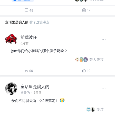
49
14
童话里是骗人的
赞了这篇沸点
前端波仔
6月前
jym你们给小孩喝的哪个牌子奶粉？
等人赞过
90
10
童话里是骗人的
搬砖的
·
6月前
爱而不得就去听 《尘埃落定》
赞过