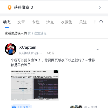
获得徽章 0
动态
文章
专栏
沸点
收藏集
关注
赞
266
童话里是骗人的
赞了这篇沸点
XCaptain
问题解决官 @juejin.cn
·
5月前
个税可以提前查询了，需要网页版改下状态就行了～世界
都是草台班子
等人赞过
上班摸鱼