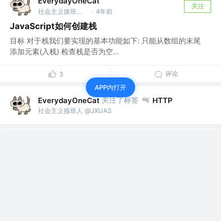
EverydayOneCat
关注
社会主义接班人 @JXUAS
4年前
·
JavaScript如何创建栈
目标 对于栈我们要实现的基本功能如下: 只能从数组的末尾
添加元素(入栈) 检查栈是否为空...
评论
3
APP内打开
关注了标签
EverydayOneCat
HTTP
社会主义接班人 @JXUAS
关注了标签
前端框架
EverydayOneCat
社会主义接班人 @JXUAS
关注了标签
EverydayOneCat
Node.js
社会主义接班人 @JXUAS