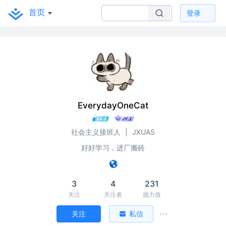
首页
登录
EverydayOneCat
社会主义接班人
|
JXUAS
好好学习，进厂搬砖
3
4
231
关注
关注者
掘力值
关注
私信