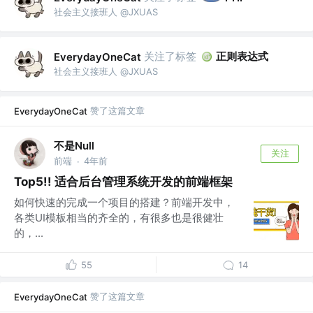
社会主义接班人 @JXUAS
关注了标签
正则表达式
EverydayOneCat
社会主义接班人 @JXUAS
赞了这篇文章
EverydayOneCat
不是Null
关注
前端
4年前
·
Top5!! 适合后台管理系统开发的前端框架
如何快速的完成一个项目的搭建？前端开发中，
各类UI模板相当的齐全的，有很多也是很健壮
的，...
55
14
赞了这篇文章
EverydayOneCat