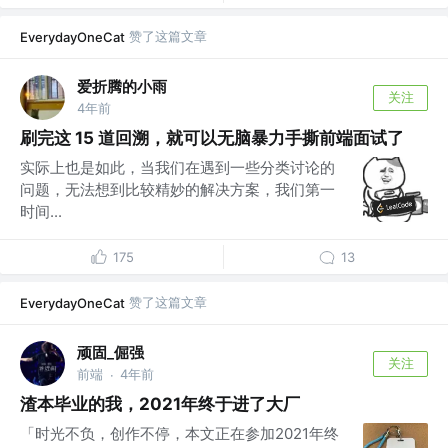
赞了这篇文章
EverydayOneCat
爱折腾的小雨
关注
4年前
刷完这 15 道回溯，就可以无脑暴力手撕前端面试了
实际上也是如此，当我们在遇到一些分类讨论的
问题，无法想到比较精妙的解决方案，我们第一
时间...
175
13
赞了这篇文章
EverydayOneCat
顽固_倔强
关注
前端
4年前
·
渣本毕业的我，2021年终于进了大厂
「时光不负，创作不停，本文正在参加2021年终