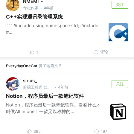
NMEMTF
关注
专栏作家
4年前
·
C++实现通讯录管理系统
``` #include using namespace std; #include
#...
评论
1
赞了这篇文章
EverydayOneCat
sirius_
关注
前端工程师 @欢聚集团
4年前
·
Notion，程序员最后一款笔记软件
Notion，程序员最后一款笔记软件。看看什么才
叫做All in one！一款足以称神的...
395
197