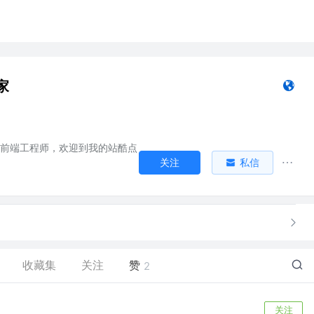
家
的前端工程师，欢迎到我的站酷点
关注
私信
收藏集
关注
赞
2
关注