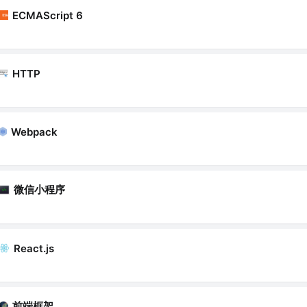
ECMAScript 6
HTTP
Webpack
微信小程序
React.js
前端框架