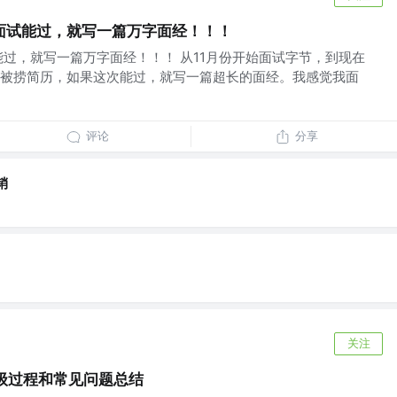
面试能过，就写一篇万字面经！！！
能过，就写一篇万字面经！！！ 从11月份开始面试字节，到现在
被捞简历，如果这次能过，就写一篇超长的面经。我感觉我面
评论
分享
销
关注
升级过程和常见问题总结