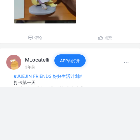
评论
点赞
MLocatelli
APP内打开
3年前
#JUEJIN FRIENDS 好好生活计划#
打卡第一天
早睡早起，准备面试，希望能上岸😤
评论
点赞