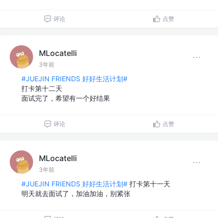
评论
点赞
MLocatelli
3年前
#JUEJIN FRIENDS 好好生活计划#
打卡第十二天
面试完了，希望有一个好结果
评论
点赞
MLocatelli
3年前
#JUEJIN FRIENDS 好好生活计划#
打卡第十一天
明天就去面试了，加油加油，别紧张