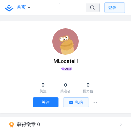
首页
登录
MLocatelli
0
0
0
关注
关注者
掘力值
关注
私信
获得徽章 0