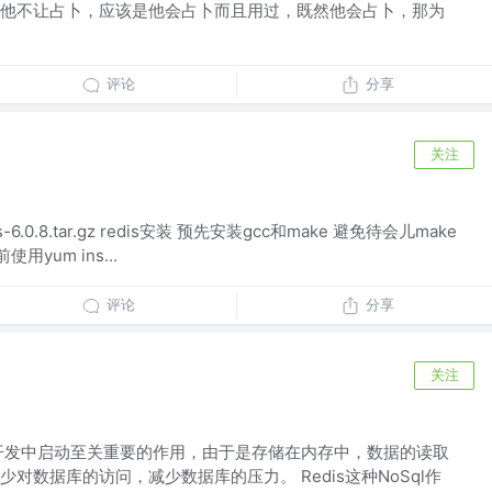
他不让占卜，应该是他会占卜而且用过，既然他会占卜，那为
评论
分享
关注
-6.0.8.tar.gz redis安装 预先安装gcc和make 避免待会儿make
yum ins...
评论
分享
关注
开发中启动至关重要的作用，由于是存储在内存中，数据的读取
对数据库的访问，减少数据库的压力。 Redis这种NoSql作