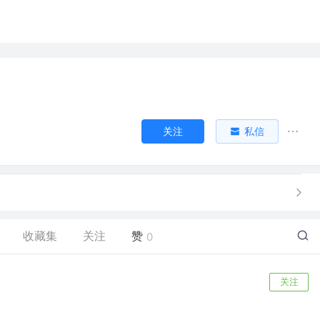
关注
私信
收藏集
关注
赞
0
关注