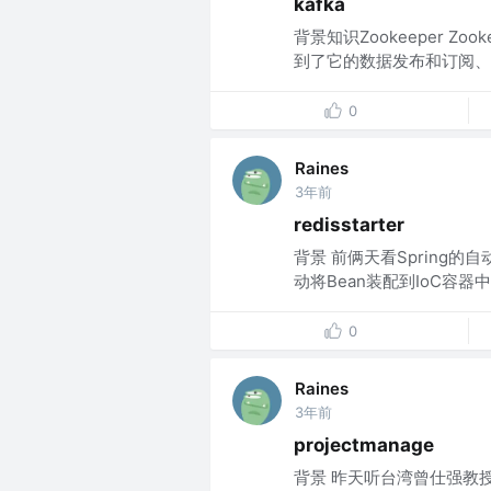
kafka
背景知识Zookeeper Zo
到了它的数据发布和订阅、命
0
Raines
3年前
redisstarter
背景 前俩天看Spring的自
动将Bean装配到IoC容器中
0
Raines
3年前
projectmanage
背景 昨天听台湾曾仕强教