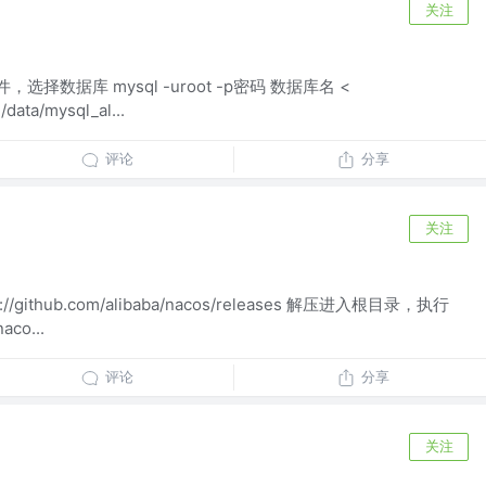
关注
选择数据库 mysql -uroot -p密码 数据库名 <
/data/mysql_al...
评论
分享
关注
github.com/alibaba/nacos/releases 解压进入根目录，执行
co...
评论
分享
关注