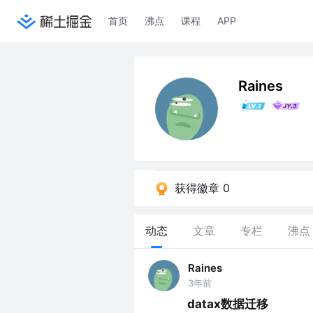
首页
沸点
课程
APP
Raines
获得徽章 0
动态
文章
专栏
沸点
Raines
3年前
datax数据迁移