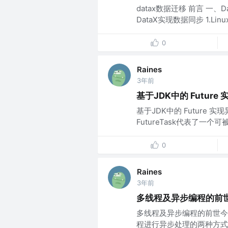
datax数据迁移 前言 一、Da
DataX实现数据同步 1.Linu
0
Raines
3年前
基于JDK中的 Future
基于JDK中的 Future 实现
FutureTask代表了一个
0
Raines
3年前
多线程及异步编程的前
多线程及异步编程的前世今生
程进行异步处理的两种方式 理