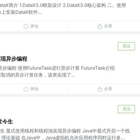
taX简介 1.DataX3.0框架设计 2.DataX3.0核心架构 二、使用
x上安装DataX软件...
评论
分享
关注
 实现异步编程
异步编程 使用FutureTask进行异步计算 FutureTask介绍
可被取消的异步计算任务，该类实现了...
评论
分享
关注
世今生
 显式使用线程和线程池实现异步编程 Java中显式开启一个线
论基础 在Java中，Java虚拟机允许应用程序同时运行多...