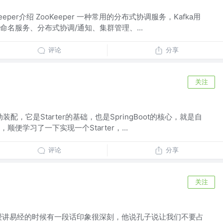
okeeper介绍 ZooKeeper 一种常用的分布式协调服务，Kafka用
名服务、分布式协调/通知、集群管理、...
评论
分享
关注
动装配，它是Starter的基础，也是SpringBoot的核心，就是自
，顺便学习了一下实现一个Starter，...
评论
分享
关注
授讲易经的时候有一段话印象很深刻，他说孔子说让我们不要占