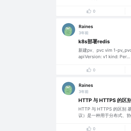
0
Raines
3年前
k8s部署redis
新建pv、pvc vim 1-pv_p
apiVersion: v1 kind: Per...
0
Raines
3年前
HTTP 与 HTTPS 的区
HTTP 与 HTTPS 的区别 基
议）是一种用于分布式、协作
0