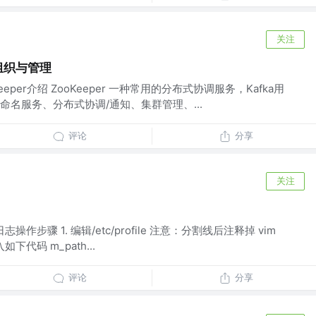
关注
组织与管理
okeeper介绍 ZooKeeper 一种常用的分布式协调服务，Kafka用
名服务、分布式协调/通知、集群管理、...
评论
分享
关注
操作步骤 1. 编辑/etc/profile 注意：分割线后注释掉 vim
入如下代码 m_path...
评论
分享