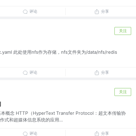
评论
分享
关注
vc.yaml 此处使用nfs作为存储，nfs文件夹为/data/nfs/redis
评论
分享
关注
别
本概念 HTTP（HyperText Transfer Protocol：超文本传输协
式和超媒体信息系统的应用...
评论
分享