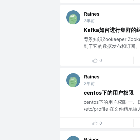
Raines
3年前
Kafka如何进行集群的
背景知识Zookeeper Zo
到了它的数据发布和订阅、命
0
Raines
3年前
centos下的用户权限
centos下的用户权限 一、日志
/etc/profile 在文件结尾插
0
Raines