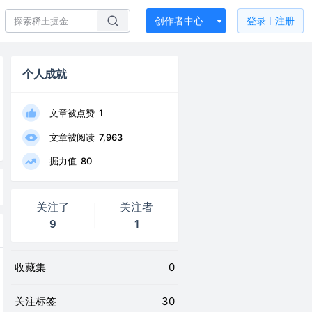
创作者中心
登录
注册
个人成就
文章被点赞
1
文章被阅读
7,963
掘力值
80
关注了
关注者
9
1
收藏集
0
关注标签
30