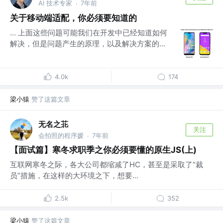
AI 技术专家
7年前
·
关于移动端适配，你必须要知道的
... 上面这些问题可能我们在开发中已经知道如何
解决，但是问题产生的原理，以及解决方案的...
4.0k
174
梁小猿
赞了这篇文章
无名之苝
关注
会拍照的程序媛
7年前
·
【面试篇】寒冬求职季之你必须要懂的原生JS(上)
互联网寒冬之际，各大公司都缩减了HC，甚至是采取了“裁
员”措施，在这样的大环境之下，想要...
2.5k
352
梁小猿
赞了这篇文章