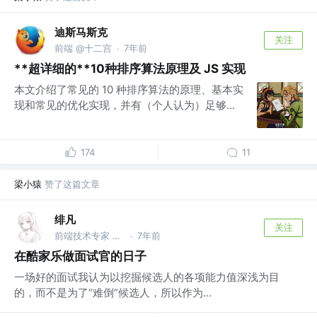
迪斯马斯克
关注
前端 @十二宫
7年前
·
**超详细的**10种排序算法原理及 JS 实现
本文介绍了常见的 10 种排序算法的原理、基本实
现和常见的优化实现，并有（个人认为）足够...
174
11
梁小猿
赞了这篇文章
绯凡
关注
前端技术专家 @字节跳动
7年前
·
在酷家乐做面试官的日子
一场好的面试我认为以挖掘候选人的各项能力值深浅为目
的，而不是为了“难倒”候选人，所以作为...