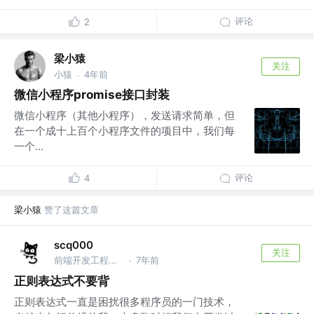
评论
2
梁小猿
关注
小猿
4年前
·
微信小程序promise接口封装
微信小程序（其他小程序），发送请求简单，但
在一个成十上百个小程序文件的项目中，我们每
一个...
评论
4
梁小猿
赞了这篇文章
scq000
关注
前端开发工程师 @字节跳动
7年前
·
正则表达式不要背
正则表达式一直是困扰很多程序员的一门技术，