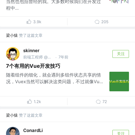
当然也包括曾经的我。大多数时候我们在开发过
程中...
3.9k
205
梁小猿
赞了这篇文章
skinner
关注
前端工程师 @微店（口袋购物）
7年前
·
7个有用的Vue开发技巧
随着组件的细化，就会遇到多组件状态共享的情
况，Vuex当然可以解决这类问题，不过就像Vu...
1.2k
72
梁小猿
赞了这篇文章
ConardLi
关注