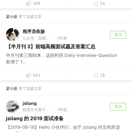
306
54
梁小猿
赞了这篇文章
程序员依扬
关注
公众号「高级前端进阶」 @蚂蚁
7年前
·
【半月刊 3】前端高频面试题及答案汇总
半月刊第三期到来，这段时间 Daily-Interview-Question
新增了 1...
583
28
梁小猿
赞了这篇文章
jsliang
关注
联系方式看个人主页 @金山办公软件
7年前
·
jsliang 的 2019 面试准备
【2019-08-16】Hello 小伙伴们，由于 jsliang 对文档库进