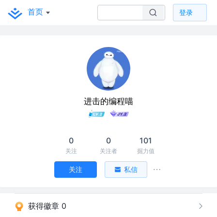
首页
登录
进击的编程喵
0
0
101
关注
关注者
掘力值
关注
私信
获得徽章 0