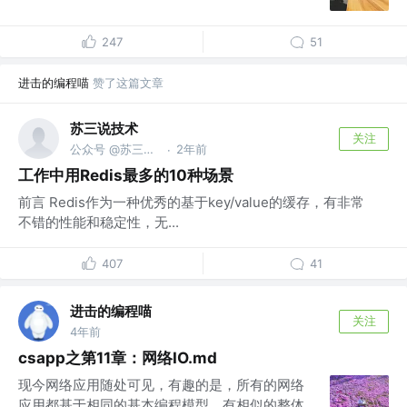
247
51
进击的编程喵
赞了这篇文章
苏三说技术
关注
公众号 @苏三说技术｜susan.net.cn
2年前
·
工作中用Redis最多的10种场景
前言 Redis作为一种优秀的基于key/value的缓存，有非常
不错的性能和稳定性，无...
407
41
进击的编程喵
关注
4年前
csapp之第11章：网络IO.md
现今网络应用随处可见，有趣的是，所有的网络
应用都基于相同的基本编程模型，有相似的整体