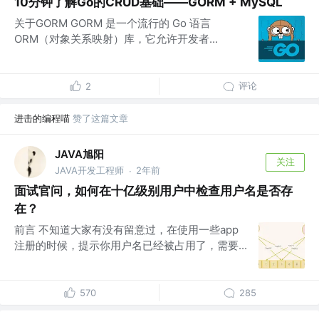
10分钟了解Go的CRUD基础——GORM + MySQL
关于GORM GORM 是一个流行的 Go 语言
ORM（对象关系映射）库，它允许开发者...
评论
2
进击的编程喵
赞了这篇文章
JAVA旭阳
关注
JAVA开发工程师
2年前
·
面试官问，如何在十亿级别用户中检查用户名是否存
在？
前言 不知道大家有没有留意过，在使用一些app
注册的时候，提示你用户名已经被占用了，需要...
570
285