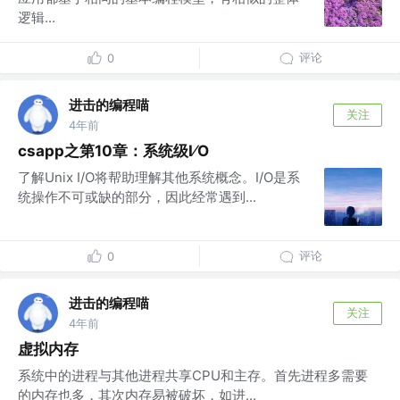
逻辑...
评论
0
进击的编程喵
关注
4年前
csapp之第10章：系统级I⁄O
了解Unix I/O将帮助理解其他系统概念。I/O是系
统操作不可或缺的部分，因此经常遇到...
评论
0
进击的编程喵
关注
4年前
虚拟内存
系统中的进程与其他进程共享CPU和主存。首先进程多需要
的内存也多，其次内存易被破坏，如进...