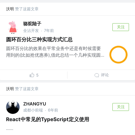
沃明
赞了这篇文章
骆驼陆子
关注
全沾开发
7年前
·
圆环百分比三种实现方式汇总
圆环百分比的效果在平常业务中还是有时候需要
用到的(比如抢优惠券),借此总结一个几种实现圆...
评论
5
沃明
赞了这篇文章
ZHANGYU
关注
成都小前端
6年前
·
React中常见的TypeScript定义使用
......