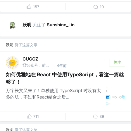
157
10
沃明
关注了
Sunshine_Lin
沃明
赞了这篇文章
CUGGZ
关注
🏆公众号：前端充电宝
4年前
·
如何优雅地在 React 中使用TypeScript，看这一篇就
够了！
万字长文又来了！单独使用 TypeScript 时没有太
多的坑，不过和React结合之后...
711
39
沃明
赞了这篇文章