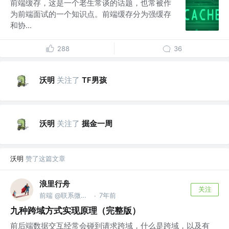
前端缓存，这是一个老生常谈的话题，也常被作
为前端面试的一个知识点。前端缓存分为强缓存
和协...
288
36
沃明
关注了
TF男孩
沃明
关注了
掘金一周
沃明
赞了这篇文章
浪里行舟
关注
前端 @联系微信frontJS
7年前
·
九种跨域方式实现原理（完整版）
前后端数据交互经常会碰到请求跨域，什么是跨域，以及有