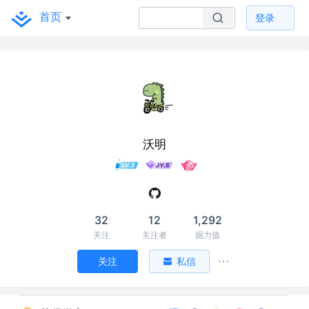
首页
登录
沃明
32
12
1,292
关注
关注者
掘力值
关注
私信