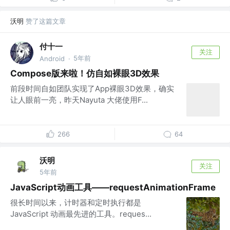
沃明
赞了这篇文章
付十一
关注
5年前
Android
·
Compose版来啦！仿自如裸眼3D效果
前段时间自如团队实现了App裸眼3D效果，确实
让人眼前一亮，昨天Nayuta 大佬使用F...
266
64
沃明
关注
5年前
JavaScript动画工具——requestAnimationFrame
很长时间以来，计时器和定时执行都是
JavaScript 动画最先进的工具。reques...