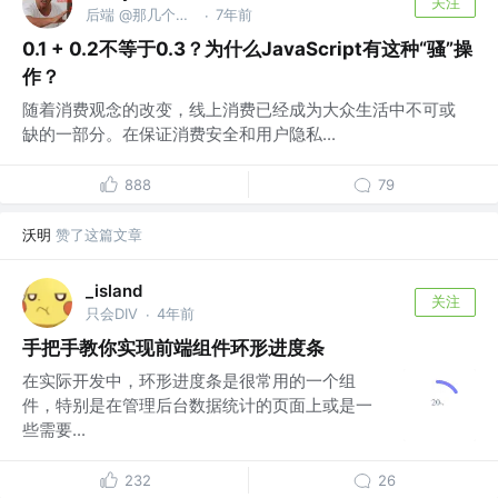
关注
后端 @那几个字不认识
7年前
·
0.1 + 0.2不等于0.3？为什么JavaScript有这种“骚”操
作？
随着消费观念的改变，线上消费已经成为大众生活中不可或
缺的一部分。在保证消费安全和用户隐私...
888
79
沃明
赞了这篇文章
_island
关注
只会DIV
4年前
·
手把手教你实现前端组件环形进度条
在实际开发中，环形进度条是很常用的一个组
件，特别是在管理后台数据统计的页面上或是一
些需要...
232
26