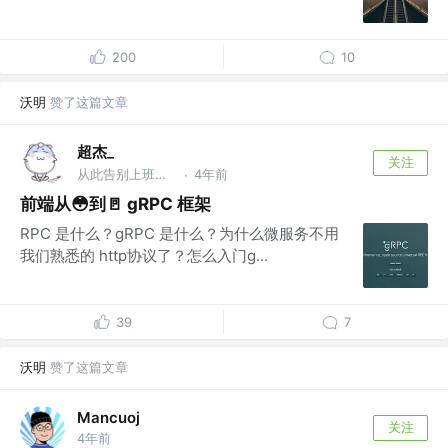
200
10
沃明
赞了这篇文章
超杰_
关注
从此告别上班，开始新的人生
4年前
·
前端从😳到🚪 gRPC 框架
RPC 是什么？gRPC 是什么？为什么微服务不用
我们熟悉的 http协议了？怎么入门g...
39
7
沃明
赞了这篇文章
Mancuoj
关注
4年前