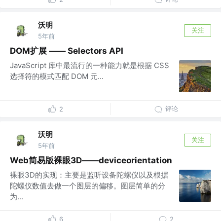
沃明
关注
5年前
DOM扩展 —— Selectors API
JavaScript 库中最流行的一种能力就是根据 CSS
选择符的模式匹配 DOM 元...
评论
2
沃明
关注
5年前
Web简易版裸眼3D——deviceorientation
裸眼3D的实现：主要是监听设备陀螺仪以及根据
陀螺仪数值去做一个图层的偏移。图层简单的分
为...
6
2