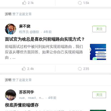
2.1k
1.5k
沃明
赞了这篇文章
麻不烧
关注
程序员 @微软
4年前
·
面试官为啥总是喜欢问前端路由实现方式？
前端面试过程中被问到如何实现前端路由，我们
应该从哪些方面回答。如果让你自己实现前端路
由，...
2.4k
235
沃明
赞了这篇文章
苏苏同学
关注
vue、react、node
4年前
·
彻底弄懂前端缓存