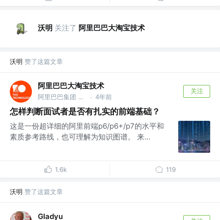
沃明
关注了
阿里巴巴大淘宝技术
沃明
赞了这篇文章
阿里巴巴大淘宝技术
关注
阿里巴巴集团 @大淘宝技术，服务9亿用户，赋能各行业1000万商家，作为核心技术团队保障14次双十一购物狂欢节成功
4年前
·
怎样判断面试者是否有扎实的前端基础？
这是一份超详细的阿里前端p6/p6+/p7的水平和
素质参考路线，也可理解为知识图谱。 来...
1.6k
119
沃明
赞了这篇文章
Gladyu