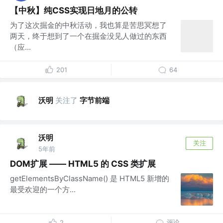
【中秋】纯CSS实现日地月的公转
为了这次掘金的中秋活动，我也算是苦思冥想了
两天，终于想到了一个在掘金没见人做过的东西
（应...
201
64
沃明
关注了
字节前端
沃明
关注
5年前
DOM扩展 —— HTML5 的 CSS 类扩展
getElementsByClassName() 是 HTML5 新增的
最受欢迎的一个方...
评论
2