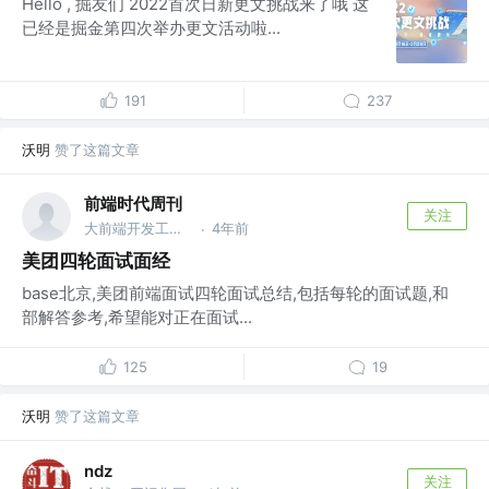
Hello , 掘友们 2022首次日新更文挑战来了哦 这
已经是掘金第四次举办更文活动啦...
191
237
沃明
赞了这篇文章
前端时代周刊
关注
大前端开发工程师 @原人人贷大前端团队
4年前
·
美团四轮面试面经
base北京,美团前端面试四轮面试总结,包括每轮的面试题,和
部解答参考,希望能对正在面试...
125
19
沃明
赞了这篇文章
ndz
关注