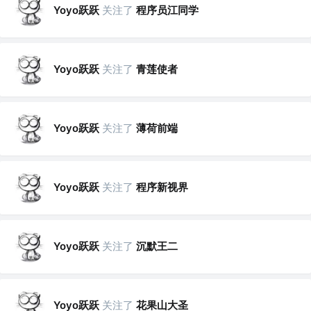
Yoyo跃跃
关注了
程序员江同学
Yoyo跃跃
关注了
青莲使者
Yoyo跃跃
关注了
薄荷前端
Yoyo跃跃
关注了
程序新视界
Yoyo跃跃
关注了
沉默王二
Yoyo跃跃
关注了
花果山大圣