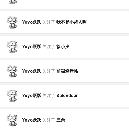
Yoyo跃跃
关注了
我不是小超人啊
Yoyo跃跃
关注了
徐小夕
Yoyo跃跃
关注了
前端烧烤摊
Yoyo跃跃
关注了
Splendour
Yoyo跃跃
关注了
三余