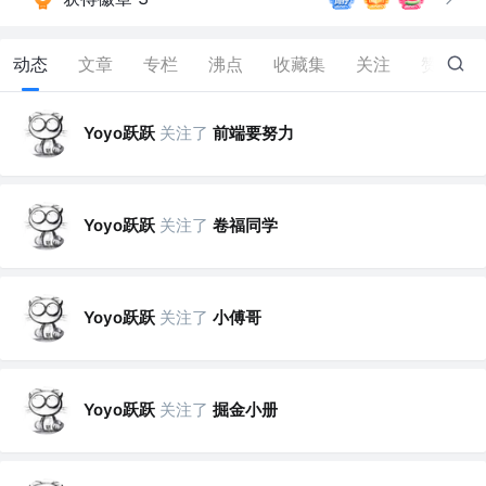
动态
文章
专栏
沸点
收藏集
关注
赞
19
Yoyo跃跃
关注了
前端要努力
Yoyo跃跃
关注了
卷福同学
Yoyo跃跃
关注了
小傅哥
Yoyo跃跃
关注了
掘金小册