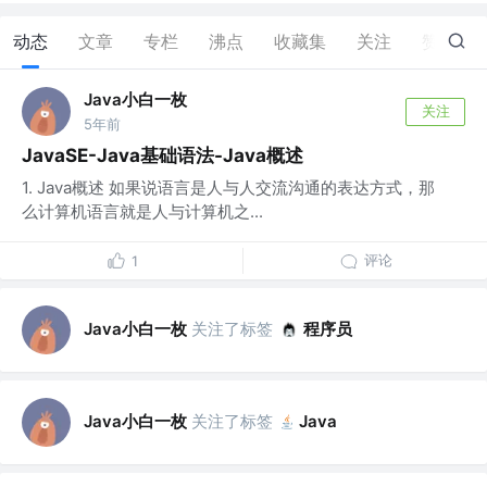
动态
文章
专栏
沸点
收藏集
关注
赞
1
Java小白一枚
关注
5年前
JavaSE-Java基础语法-Java概述
1. Java概述 如果说语言是人与人交流沟通的表达方式，那
么计算机语言就是人与计算机之...
评论
1
Java小白一枚
关注了标签
程序员
Java小白一枚
关注了标签
Java