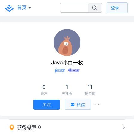
首页
登录
Java小白一枚
0
1
11
关注
关注者
掘力值
关注
私信
获得徽章 0