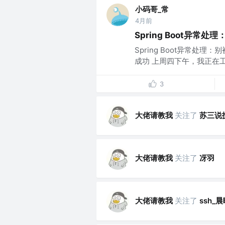
小码哥_常
4月前
Spring Boot异常处理：
Spring Boot异常处理：别
成功 上周四下午，我正在工
3
大佬请教我
关注了
苏三说
大佬请教我
关注了
冴羽
大佬请教我
关注了
ssh_