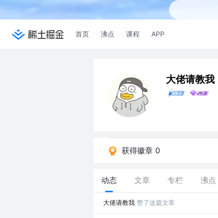
首页
沸点
课程
APP
大佬请教我
获得徽章 0
动态
文章
专栏
沸点
大佬请教我
赞了这篇文章