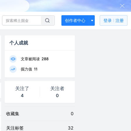
创作者中心
登录
注册
个人成就
文章被阅读
288
掘力值
11
关注了
关注者
4
0
收藏集
0
关注标签
32