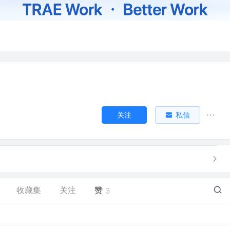
关注
私信
收藏集
关注
赞
3