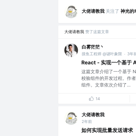
大佬请教我
关注了
神光的
大佬请教我
赞了这篇文章
白雾茫茫丶
摸鱼工程师 @谜叶象限
3年
·
React - 实现一个基于
这篇文章介绍了一个基于 Ne
校验组件的开发过程。作者
组件。文章依次介绍了...
14
大佬请教我
2年前
如何实现批量发送请求