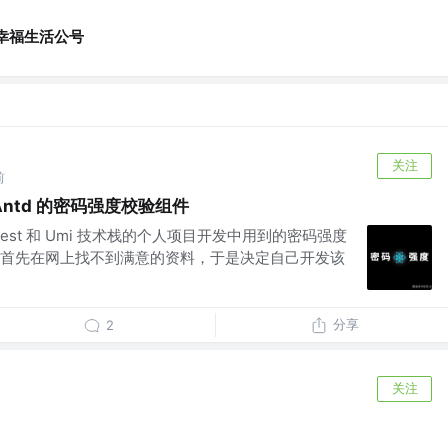
幸福生活公号
关注
前
 Antd 的密码强度校验组件
st 和 Umi 技术栈的个人项目开发中用到的密码强度
首先在网上找不到满意的资料，于是决定自己开发该
分享
2
关注