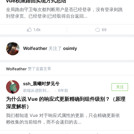
vue权限路由实现方式总结
全局路由守卫每次都判断用户是否已经登录，没有登录则跳
到登录页。已经登录(已经取得后台返回...
1.6k
69
关注了
Wolfeather
osimly
赞了这篇文章
Wolfeather
ssh_晨曦时梦见兮
关注
前端从进阶到入院 @字节跳动
6年前
·
为什么说 Vue 的响应式更新精确到组件级别？（原理
深度解析）
我们都知道 Vue 对于响应式属性的更新，只会精确更新依
赖收集的当前组件，而不会递归的去...