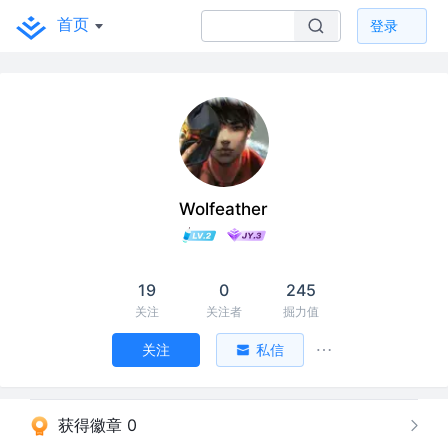
首页
登录
Wolfeather
19
0
245
关注
关注者
掘力值
关注
私信
获得徽章 0