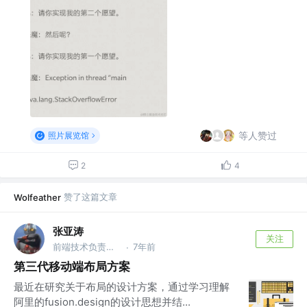
等人赞过
照片展览馆
2
4
赞了这篇文章
Wolfeather
张亚涛
关注
前端技术负责人 @字节跳动
7年前
·
第三代移动端布局方案
最近在研究关于布局的设计方案，通过学习理解
阿里的fusion.design的设计思想并结...