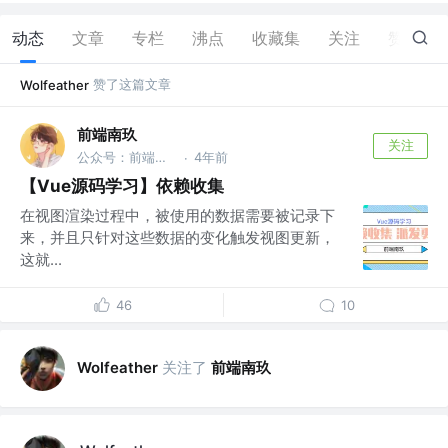
动态
文章
专栏
沸点
收藏集
关注
赞
31
赞了这篇文章
Wolfeather
前端南玖
关注
公众号：前端南玖
4年前
·
【Vue源码学习】依赖收集
在视图渲染过程中，被使用的数据需要被记录下
来，并且只针对这些数据的变化触发视图更新，
这就...
46
10
关注了
前端南玖
Wolfeather