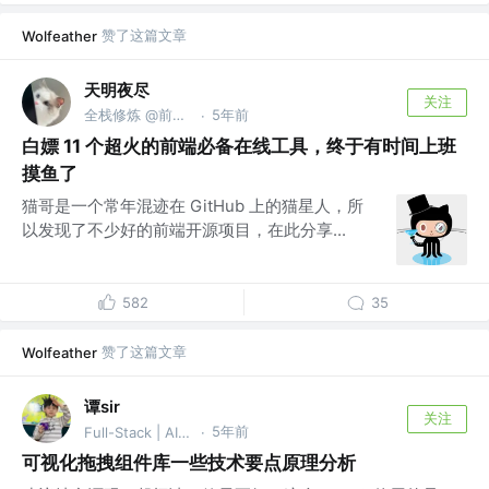
赞了这篇文章
Wolfeather
天明夜尽
关注
全栈修炼 @前端GitHub
5年前
·
白嫖 11 个超火的前端必备在线工具，终于有时间上班
摸鱼了
猫哥是一个常年混迹在 GitHub 上的猫星人，所
以发现了不少好的前端开源项目，在此分享...
582
35
赞了这篇文章
Wolfeather
谭sir
关注
5年前
Full-Stack | AI Agent
·
可视化拖拽组件库一些技术要点原理分析