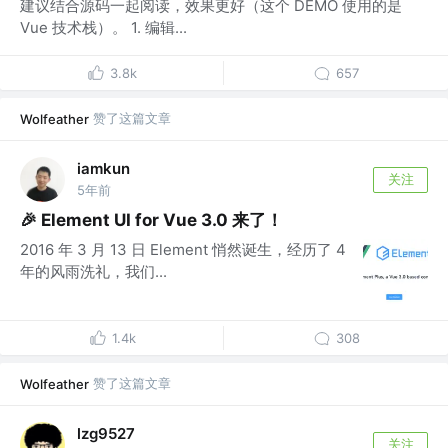
建议结合源码一起阅读，效果更好（这个 DEMO 使用的是
Vue 技术栈）。 1. 编辑...
3.8k
657
赞了这篇文章
Wolfeather
iamkun
关注
5年前
🎉 Element UI for Vue 3.0 来了！
2016 年 3 月 13 日 Element 悄然诞生，经历了 4
年的风雨洗礼，我们...
1.4k
308
赞了这篇文章
Wolfeather
lzg9527
关注