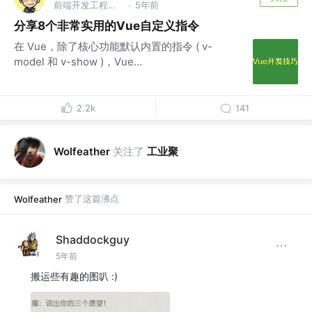
前端开发工程师 | 广州
5年前
·
分享8个非常实用的Vue自定义指令
在 Vue，除了核心功能默认内置的指令 ( v-
model 和 v-show )，Vue...
2.2k
141
关注了
工业聚
Wolfeather
赞了这篇沸点
Wolfeather
Shaddockguy
5年前
搬运些有趣的图叭 :)