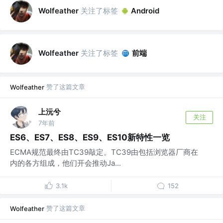
关注了标签
Wolfeather
Android
关注了标签
前端
Wolfeather
赞了这篇文章
Wolfeather
上沅兮
关注
7年前
ES6、ES7、ES8、ES9、ES10新特性一览
ECMA规范最终由TC39敲定。TC39由包括浏览器厂商在
内的各方组成，他们开会推动Ja...
3.1k
152
赞了这篇文章
Wolfeather