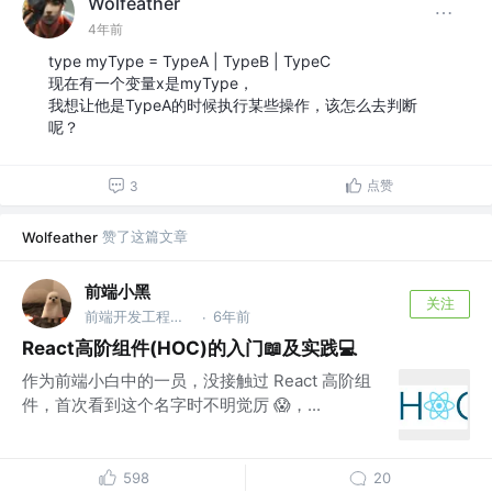
Wolfeather
4年前
type myType = TypeA | TypeB | TypeC
现在有一个变量x是myType，
我想让他是TypeA的时候执行某些操作，该怎么去判断
呢？
点赞
3
赞了这篇文章
Wolfeather
前端小黑
关注
前端开发工程师 @DJI
6年前
·
React高阶组件(HOC)的入门📖及实践💻
作为前端小白中的一员，没接触过 React 高阶组
件，首次看到这个名字时不明觉厉 😱，...
598
20