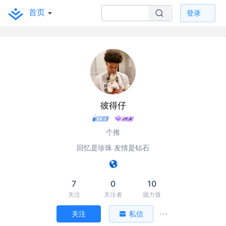
首页
登录
彼得仔
个推
回忆是珍珠 友情是钻石
7
0
10
关注
关注者
掘力值
关注
私信