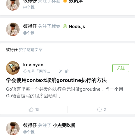
彼得仔
关注了标签
数据库
@个推
彼得仔
关注了标签
Node.js
@个推
彼得仔
赞了这篇文章
kevinyan
关注
公众号「网管叨bi叨」
6年前
·
学会使用context取消goroutine执行的方法
Go语言里每一个并发的执行单元叫做goroutine，当一个用
Go语言编写的程序启动时，...
15
2
彼得仔
关注了
小杰要吃蛋
@个推