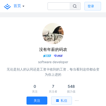
首页
登录
没有年薪的码农
software developer
无论是别人的认同还是工资卡收到的工资，每当看到这些都会变
为你上进的
0
7
548
关注
关注者
掘力值
关注
私信