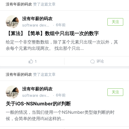
没有年薪的码农
赞了这篇文章
没有年薪的码农
关注
6年前
software developer
·
【算法】【简单】数组中只出现一次的数字
给定一个非空整数数组，除了某个元素只出现一次以外，其
余每个元素均出现两次。 找出那个只出...
评论
1
没有年薪的码农
赞了这篇文章
没有年薪的码农
关注
6年前
software developer
·
关于iOS-NSNumber的if判断
一般的情况，当我们使用一个NSNumber类型做判断的时
候，会简单的使用if(a)这样的...