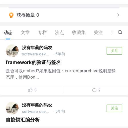
获得徽章 0
动态
文章
专栏
沸点
收藏集
关注
赞
11
没有年薪的码农
关注
5年前
software developer
·
framework的验证与签名
是否可以embed?如果返回值：currentararchive说明是静
态库，使用Don...
3
2
没有年薪的码农
关注
5年前
software developer
·
自旋锁汇编分析