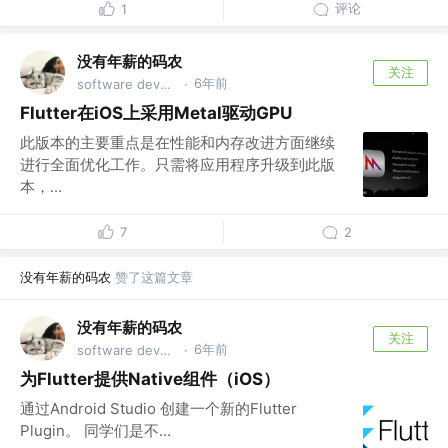
评论
1
没有年薪的码农
关注
6年前
software developer
·
Flutter在iOS上采用Metal驱动GPU
此版本的主要重点是在性能和内存改进方面继续
进行全面优化工作。只需将应用程序升级到此版
本，...
7
2
没有年薪的码农
赞了这篇文章
没有年薪的码农
关注
6年前
software developer
·
为Flutter提供Native组件（iOS）
通过Android Studio 创建一个新的Flutter
Plugin。 同学们是不...