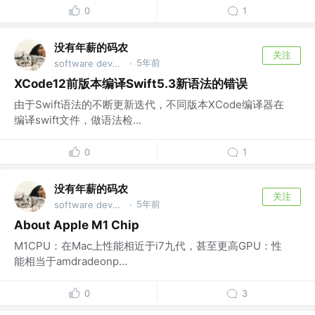
0
1
没有年薪的码农
关注
5年前
software developer
·
XCode12前版本编译Swift5.3新语法的错误
由于Swift语法的不断更新迭代，不同版本XCode编译器在
编译swift文件，做语法检...
0
1
没有年薪的码农
关注
5年前
software developer
·
About Apple M1 Chip
M1CPU：在Mac上性能相近于i7九代，甚至更高GPU：性
能相当于amdradeonp...
0
3