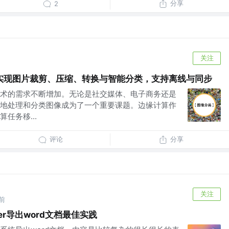
分享
2
关注
实现图片裁剪、压缩、转换与智能分类，支持离线与同步
术的需求不断增加。无论是社交媒体、电子商务还是
地处理和分类图像成为了一个重要课题。边缘计算作
任务移...
评论
分享
关注
前
ter导出word文档最佳实践