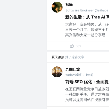
祯民
Software Engineer @alibaba
新的生活：从 Trae A
大家好，我是祯民。从 Tr
里云一个月了。短短三个月
高兴能和大家一起分享经...
582
夏天很热
赞了这篇文章
九幽归墟
web攻城狮
1年前
·
前端 SEO 优化：全
在互联网流量竞争日益激烈
一种战略手段。通过对页面
员可以提高网站在搜索引擎的