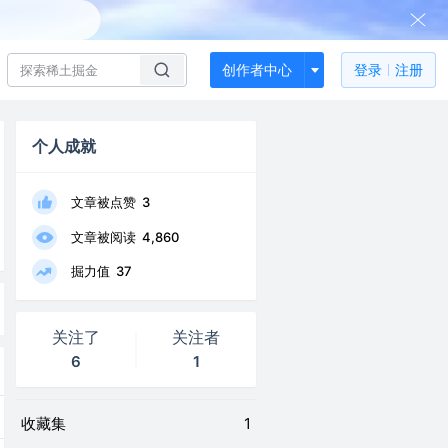
创作者中心
登录
注册
个人成就
文章被点赞
3
文章被阅读
4,860
掘力值
37
关注了
关注者
6
1
收藏集
1