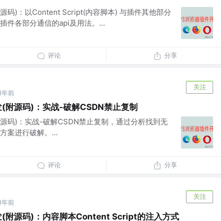
)：以Content Script(内容脚本) 与插件其他部分
件各部分通信的api及用法。...
评论
分享
关注
1年前
(附源码)：实战-破解CSDN禁止复制
附源码)：实战-破解CSDN禁止复制，通过分析找到无
案进行破解。...
评论
分享
关注
1年前
附源码)：内容脚本Content Script的注入方式