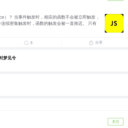
unce）？ 当事件触发时，相应的函数不会被立即触发，
件连续密集触发时，函数的触发会被一直推迟。 只有
分享
8
曦时梦见兮
关注