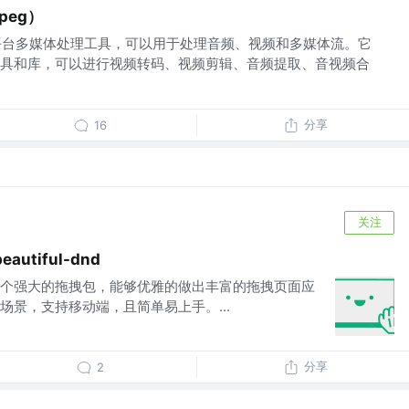
peg）
的跨平台多媒体处理工具，可以用于处理音频、视频和多媒体流。它
具和库，可以进行视频转码、视频剪辑、音频提取、音视频合
分享
16
关注
autiful-dnd
-DND，一个强大的拖拽包，能够优雅的做出丰富的拖拽页面应
场景，支持移动端，且简单易上手。...
分享
2