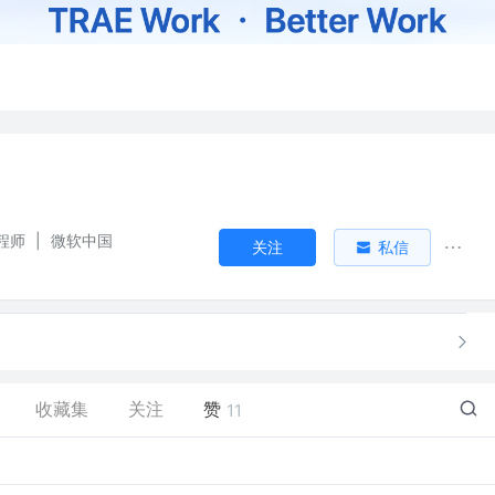
程师
|
微软中国
关注
私信
收藏集
关注
赞
11