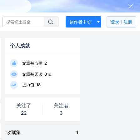
创作者中心
登录
注册
个人成就
文章被点赞
2
文章被阅读
819
掘力值
18
关注了
关注者
22
3
收藏集
1