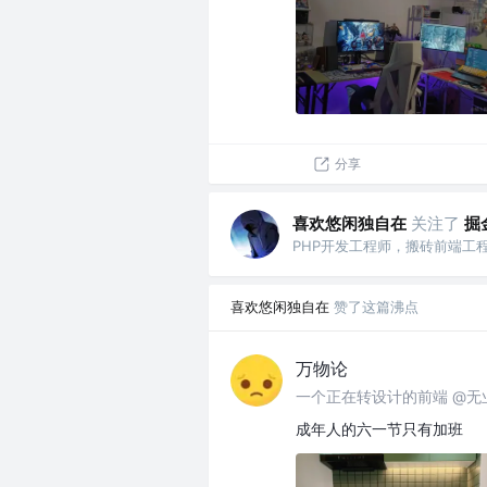
分享
喜欢悠闲独自在
关注了
掘
PHP开发工程师，搬砖前端工程师
喜欢悠闲独自在
赞了这篇沸点
万物论
一个正在转设计的前端 @无
成年人的六一节只有加班