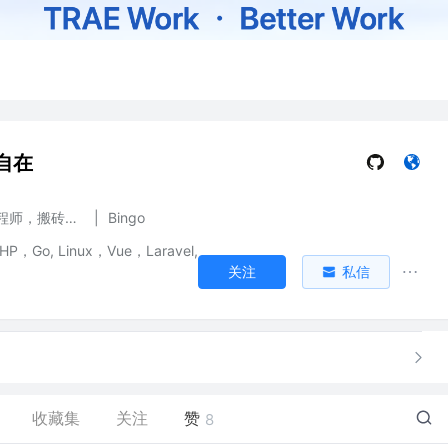
自在
PHP开发工程师，搬砖前端工程师
|
Bingo
，Go, Linux，Vue，Laravel,
关注
私信
收藏集
关注
赞
8