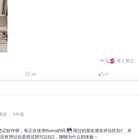
等人赞过
36
17
掘金
·
4年前
记软件呀，有正在使用flomo的吗
用过的朋友请在评论区扣1，并
受。没有用过但是想试用可以扣2，聊聊为什么想体验～