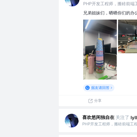
PHP开发工程师，搬砖前端工程
兄弟姐妹们，晒晒你们的办
掘友请回答
分享
喜欢悠闲独自在
关注了
ly
PHP开发工程师，搬砖前端工程师