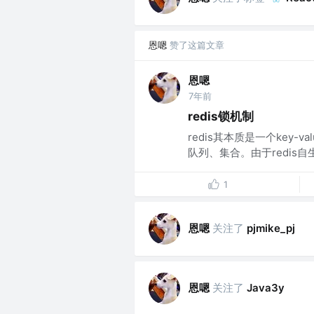
恩嗯
赞了这篇文章
恩嗯
7年前
redis锁机制
redis其本质是一个key
队列、集合。由于redis自
1
恩嗯
关注了
pjmike_pj
恩嗯
关注了
Java3y