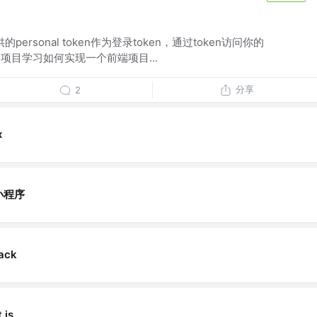
的personal token作为登录token，通过token访问你的
通过这个项目学习如何实现一个前端项目...
分享
2
x
小程序
ack
.js