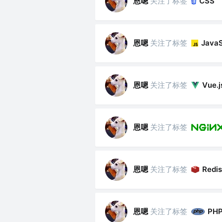
恩嗯
关注了标签
CSS
恩嗯
关注了标签
JavaS
恩嗯
关注了标签
Vue.j
恩嗯
关注了标签
恩嗯
关注了标签
Redi
恩嗯
关注了标签
PH