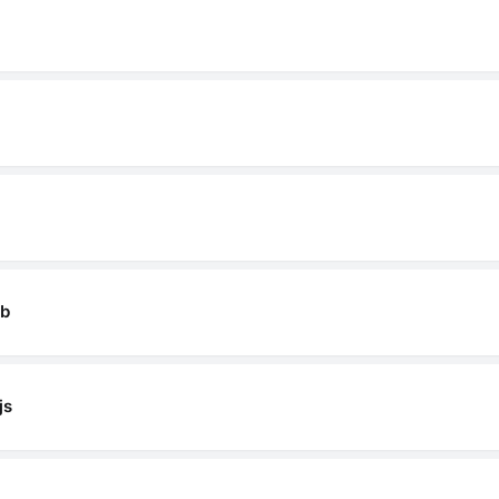
ub
js