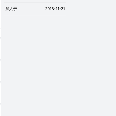
加入于
2018-11-21