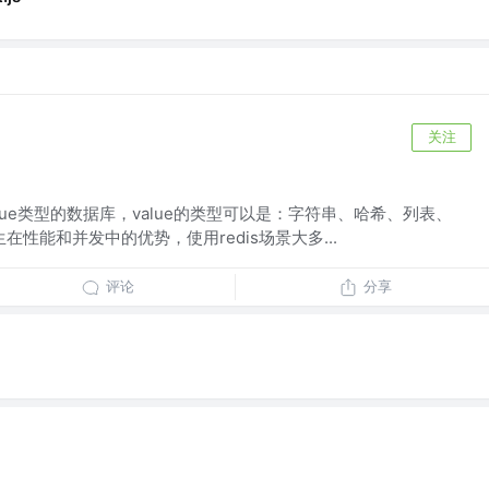
关注
-value类型的数据库，value的类型可以是：字符串、哈希、列表、
生在性能和并发中的优势，使用redis场景大多...
评论
分享