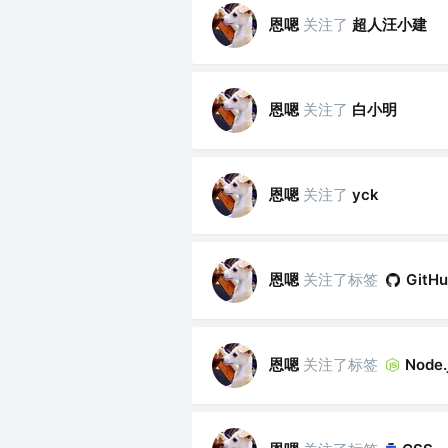
恩嗯
关注了
超人汪小建
恩嗯
关注了
白小明
恩嗯
关注了
yck
恩嗯
关注了标签
GitH
恩嗯
关注了标签
Node.