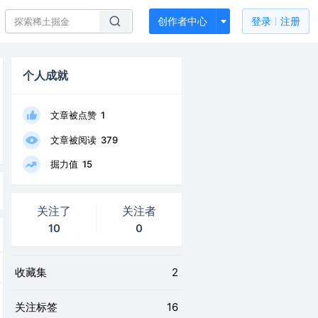
创作者中心
登录
注册
个人成就
文章被点赞
1
文章被阅读
379
掘力值
15
关注了
关注者
10
0
收藏集
2
关注标签
16