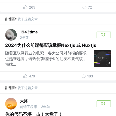
265
72
甜甜圈t
赞了这篇文章
1943time
关注
2年前
2024为什么前端都应该掌握Nextjs 或 Nuxtjs
随着互联网行业的收紧，各大公司对前端的要求
也越来越高，请热爱前端行业的朋友不要气馁，
前端...
476
183
甜甜圈t
赞了这篇文章
大骆
关注
前端工程师
3年前
·
你的代码不堪一击！太烂了！