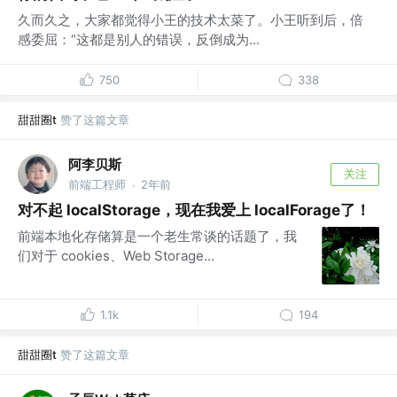
久而久之，大家都觉得小王的技术太菜了。小王听到后，倍
感委屈：“这都是别人的错误，反倒成为...
750
338
甜甜圈t
赞了这篇文章
阿李贝斯
关注
前端工程师
2年前
·
对不起 localStorage，现在我爱上 localForage了！
前端本地化存储算是一个老生常谈的话题了，我
们对于 cookies、Web Storage...
1.1k
194
甜甜圈t
赞了这篇文章