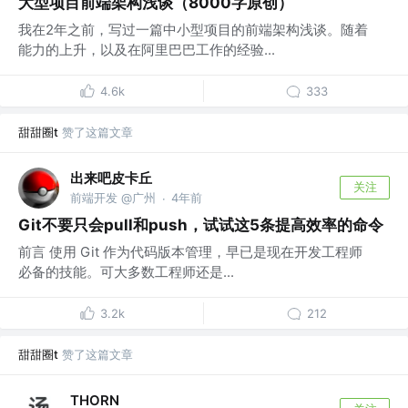
大型项目前端架构浅谈（8000字原创）
我在2年之前，写过一篇中小型项目的前端架构浅谈。随着
能力的上升，以及在阿里巴巴工作的经验...
4.6k
333
甜甜圈t
赞了这篇文章
出来吧皮卡丘
关注
前端开发 @广州
4年前
·
Git不要只会pull和push，试试这5条提高效率的命令
前言 使用 Git 作为代码版本管理，早已是现在开发工程师
必备的技能。可大多数工程师还是...
3.2k
212
甜甜圈t
赞了这篇文章
THORN