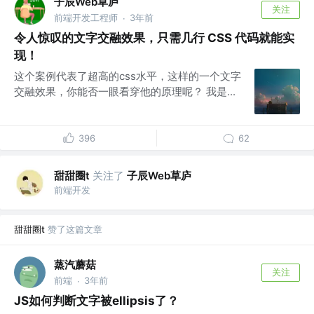
子辰Web草庐
关注
前端开发工程师
3年前
·
令人惊叹的文字交融效果，只需几行 CSS 代码就能实
现！
这个案例代表了超高的css水平，这样的一个文字
交融效果，你能否一眼看穿他的原理呢？ 我是...
396
62
甜甜圈t
关注了
子辰Web草庐
前端开发
甜甜圈t
赞了这篇文章
蒸汽蘑菇
关注
前端
3年前
·
JS如何判断文字被ellipsis了？