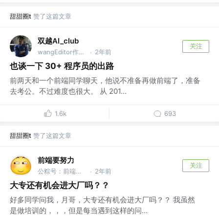
甜甜圈t
赞了这篇文章
双越AI_club
关注
wangEditor作者，慕课网讲师
2年前
·
也谈一下 30+ 程序员的出路
前两天和一个前端同学聊天，他说不准备再做前端了，准备
去考公。不过难度也很大。 从 201...
1.6k
693
甜甜圈t
赞了这篇文章
前端要努力
关注
公粽号：前端要努力
2年前
·
大专还有机会进大厂吗？？
好多同学问我，月哥，大专还有机会进大厂吗？？ 我虽然
是做培训的，，，但是每当遇到这样的问...