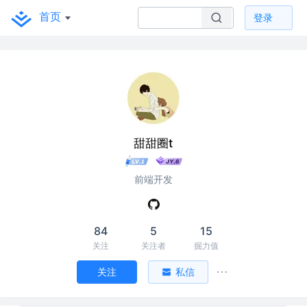
首页
登录
甜甜圈t
前端开发
84
5
15
关注
关注者
掘力值
关注
私信