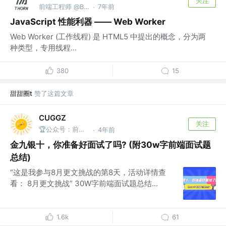
关注
前端工程师 @Baidu
7年前
·
JavaScript 性能利器 —— Web Worker
Web Worker (工作线程) 是 HTML5 中提出的概念，分为两
种类型，专用线程...
380
15
甜甜圈t
赞了这篇文章
CUGGZ
关注
🏆公众号：前端充电宝
4年前
·
金九银十，你准备好面试了吗? (附30w字前端面试题
总结)
“这是我参与8月更文挑战的第8天，活动详情查
看： 8月更文挑战” 30W字前端面试题总结...
1.6k
61