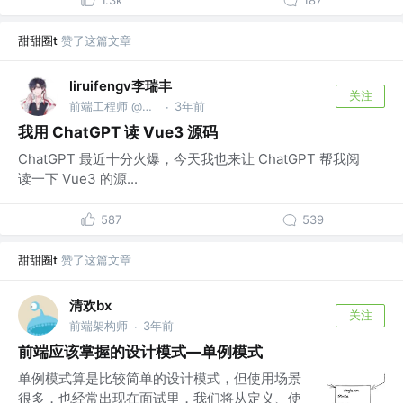
1.3k
187
甜甜圈t
赞了这篇文章
liruifengv李瑞丰
关注
前端工程师 @某公司
3年前
·
我用 ChatGPT 读 Vue3 源码
ChatGPT 最近十分火爆，今天我也来让 ChatGPT 帮我阅
读一下 Vue3 的源...
587
539
甜甜圈t
赞了这篇文章
清欢bx
关注
前端架构师
3年前
·
前端应该掌握的设计模式—单例模式
单例模式算是比较简单的设计模式，但使用场景
很多，也经常出现在面试里，我们将从定义、使