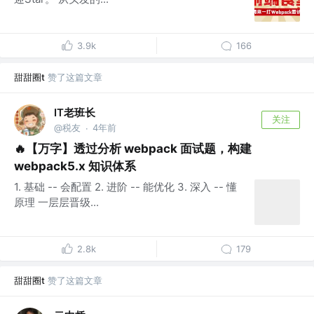
3.9k
166
甜甜圈t
赞了这篇文章
IT老班长
关注
@税友
4年前
·
🔥【万字】透过分析 webpack 面试题，构建
webpack5.x 知识体系
1. 基础 -- 会配置 2. 进阶 -- 能优化 3. 深入 -- 懂
原理 一层层晋级...
2.8k
179
甜甜圈t
赞了这篇文章