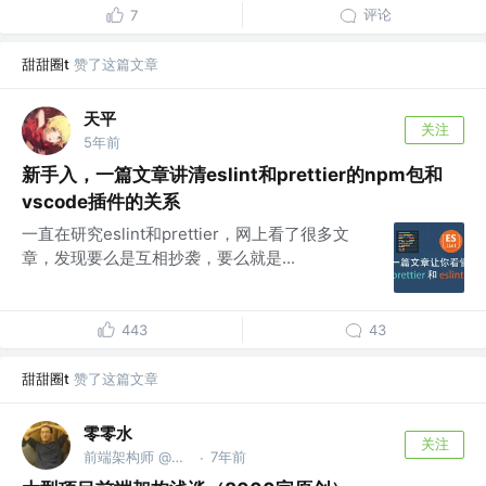
评论
7
甜甜圈t
赞了这篇文章
天平
关注
5年前
新手入，一篇文章讲清eslint和prettier的npm包和
vscode插件的关系
一直在研究eslint和prettier，网上看了很多文
章，发现要么是互相抄袭，要么就是...
443
43
甜甜圈t
赞了这篇文章
零零水
关注
前端架构师 @咸鱼ing，热爱桌游主机
7年前
·