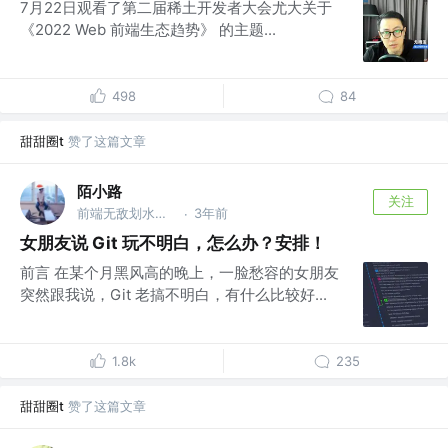
7月22日观看了第二届稀土开发者大会尤大关于
《2022 Web 前端生态趋势》 的主题...
498
84
甜甜圈t
赞了这篇文章
陌小路
关注
前端无敌划水怪 @淘宝
3年前
·
女朋友说 Git 玩不明白，怎么办？安排！
前言 在某个月黑风高的晚上，一脸愁容的女朋友
突然跟我说，Git 老搞不明白，有什么比较好...
1.8k
235
甜甜圈t
赞了这篇文章