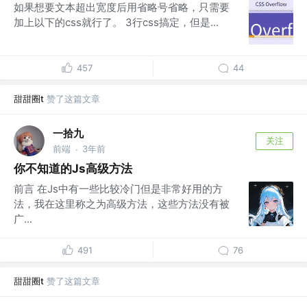
如果想要文本超出宽度后用省略号省略，只需要
加上以下的css就行了。 3行css搞定，但是...
457
44
甜甜圈t
赞了这篇文章
一拾九
关注
前端
3年前
·
你不知道的Js高级方法
前言 在Js中有一些比较冷门但是非常好用的方
法，我在这里称之为高级方法，这些方法没有被
广...
491
76
甜甜圈t
赞了这篇文章