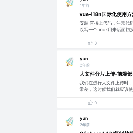
1年前
vue-i18n国际化使用
安装 直接上代码，注意代码
以写一个hook用来后面切
3
yun
2年前
大文件分片上传-前端部
我们在进行大文件上传时，
常差，这时候我们就应该使
0
yun
2年前