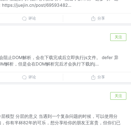
//juejin.cn/post/69593482...
评论
分享
关注
不会阻止DOM解析，会在下载完成后立即执行js文件。 defer 异
OM解析，但是会在DOM解析完后才会执行下载的j...
评论
分享
关注
分层模型 分层的意义 当遇到一个复杂问题的时候，可以使用分
如，你有半杯82年的可乐，想分享给你的朋友王富贵，但你们已