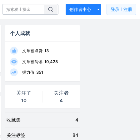
创作者中心
登录
注册
个人成就
文章被点赞
13
文章被阅读
10,428
掘力值
351
关注了
关注者
10
4
收藏集
4
关注标签
84