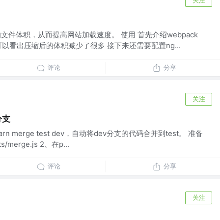
的文件体积，从而提高网站加载速度。 使用 首先介绍webpack
 可以看出压缩后的体积减少了很多 接下来还需要配置ng...
评论
分享
关注
分支
 merge test dev，自动将dev分支的代码合并到test。 准备
erge.js 2、在p...
评论
分享
关注