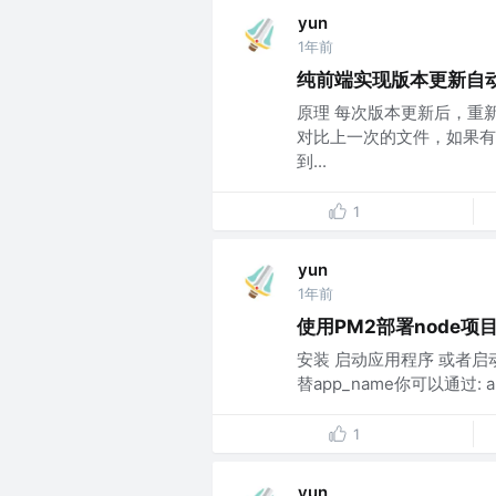
yun
1年前
纯前端实现版本更新自
原理 每次版本更新后，重新打
对比上一次的文件，如果有
到...
1
yun
1年前
使用PM2部署node项
安装 启动应用程序 或者启动
替app_name你可以通过: 
1
yun