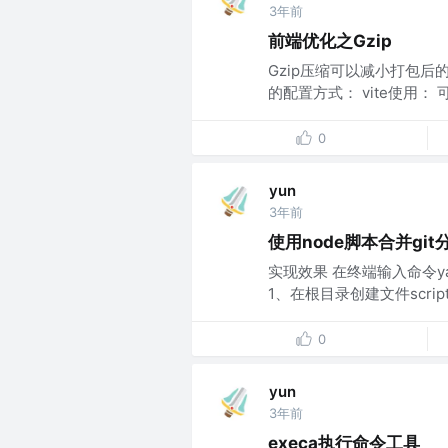
3年前
前端优化之Gzip
Gzip压缩可以减小打包后
的配置方式： vite使用：
0
yun
3年前
使用node脚本合并git
实现效果 在终端输入命令yarn
1、在根目录创建文件scripts/m
0
yun
3年前
execa执行命令工具