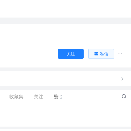
关注
私信
收藏集
关注
赞
2