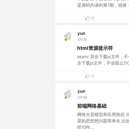
是源码共读的第1期，链接：https:
0
yun
3年前
html资源提示符
async 异步下载js文件，
步下载js文件，不会阻止D
0
yun
3年前
前端网络基础
网络分层模型和应用协议 
层的思想把问题简单化 比
经10年...