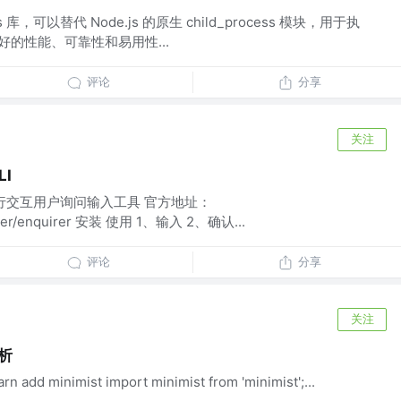
js 库，可以替代 Node.js 的原生 child_process 模块，用于执
好的性能、可靠性和易用性...
评论
分享
关注
LI
e命令行交互用户询问输入工具 官方地址：
quirer/enquirer 安装 使用 1、输入 2、确认...
评论
分享
关注
解析
d minimist import minimist from 'minimist';...