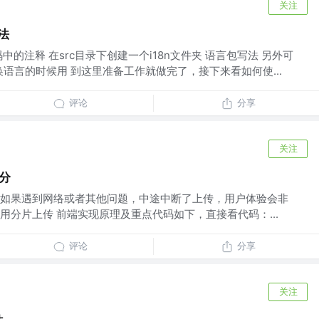
关注
方法
中的注释 在src目录下创建一个i18n文件夹 语言包写法 另外可
换语言的时候用 到这里准备工作就做完了，接下来看如何使...
评论
分享
关注
分
如果遇到网络或者其他问题，中途中断了上传，用户体验会非
用分片上传 前端实现原理及重点代码如下，直接看代码：...
评论
分享
关注