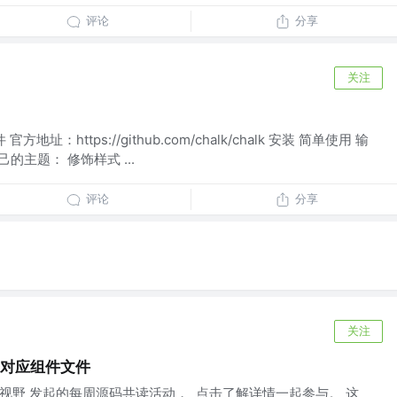
评论
分享
关注
地址：https://github.com/chalk/chalk 安装 简单使用 输
的主题： 修饰样式 ...
评论
分享
关注
打开对应组件文件
视野 发起的每周源码共读活动， 点击了解详情一起参与。 这