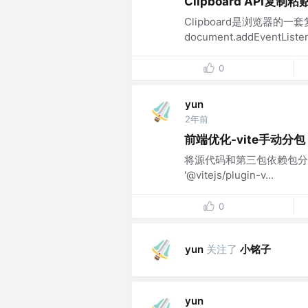
Clipboard API复制粘
Clipboard是浏览器的
document.addEventListener
0
yun
2年前
前端优化-vite手动分包
将源代码和第三包依赖包分开打包 impo
'@vitejs/plugin-v...
0
关注了
小铭子
yun
yun