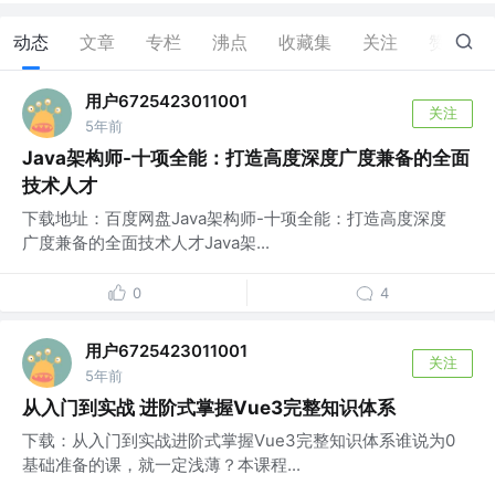
动态
文章
专栏
沸点
收藏集
关注
赞
2
用户6725423011001
关注
5年前
Java架构师-十项全能：打造高度深度广度兼备的全面
技术人才
下载地址：百度网盘Java架构师-十项全能：打造高度深度
广度兼备的全面技术人才Java架...
0
4
用户6725423011001
关注
5年前
从入门到实战 进阶式掌握Vue3完整知识体系
下载：从入门到实战进阶式掌握Vue3完整知识体系谁说为0
基础准备的课，就一定浅薄？本课程...