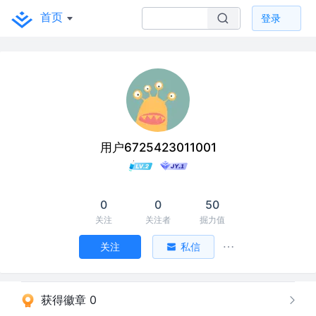
首页
登录
用户6725423011001
0
0
50
关注
关注者
掘力值
关注
私信
获得徽章 0