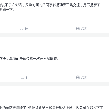
晚说不了几句话，跟坐对面的的同事都是聊天工具交流，是不是废了，
慰问一下。
点赞
10
有点冷，单薄的身体仅靠一杯热水温暖着。
点赞
3
上的被窝更温暖了, 但还是要早早起床赶地铁上班，因公司在郊区下了