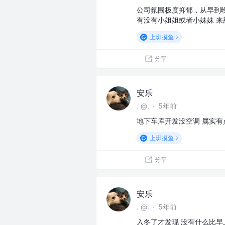
公司氛围极度抑郁，从早到
有没有小姐姐或者小妹妹 来
上班摸鱼
分享
安乐
. @.
·
5年前
地下车库开发没空调 属实
上班摸鱼
分享
安乐
. @.
·
5年前
入冬了才发现 没有什么比早