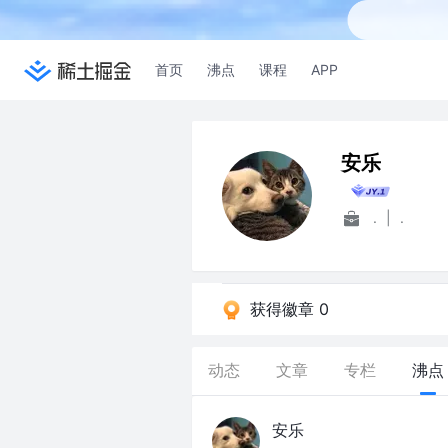
首页
沸点
课程
APP
安乐
.
|
.
获得徽章 0
动态
文章
专栏
沸点
安乐