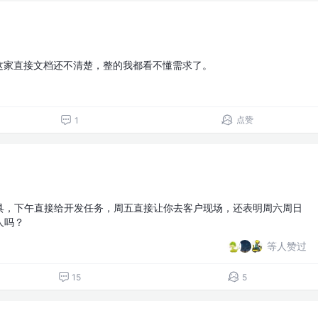
，这家直接文档还不清楚，整的我都看不懂需求了。
点赞
1
具，下午直接给开发任务，周五直接让你去客户现场，还表明周六周日
人吗？
等人赞过
15
5