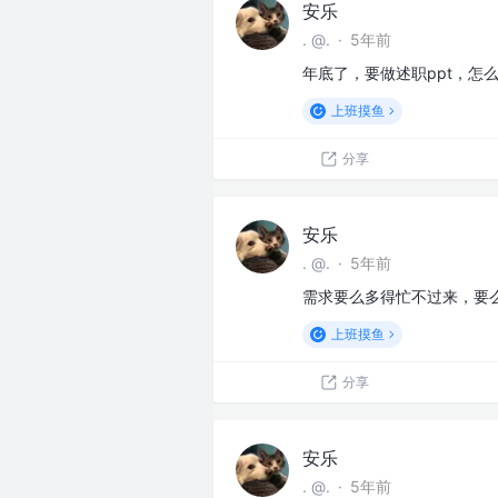
安乐
. @.
·
5年前
年底了，要做述职ppt，怎
上班摸鱼
分享
安乐
. @.
·
5年前
需求要么多得忙不过来，要
上班摸鱼
分享
安乐
. @.
·
5年前