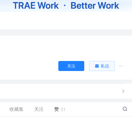
关注
私信
收藏集
关注
赞
31