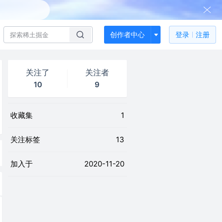
创作者中心
登录
注册
关注了
关注者
10
9
收藏集
1
关注标签
13
加入于
2020-11-20