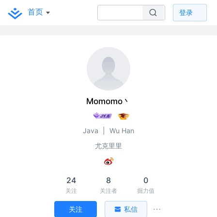
首页
登录
Momomo丶
Java
|
Wu Han
尤克里里
24
8
0
关注
关注者
掘力值
关注
私信