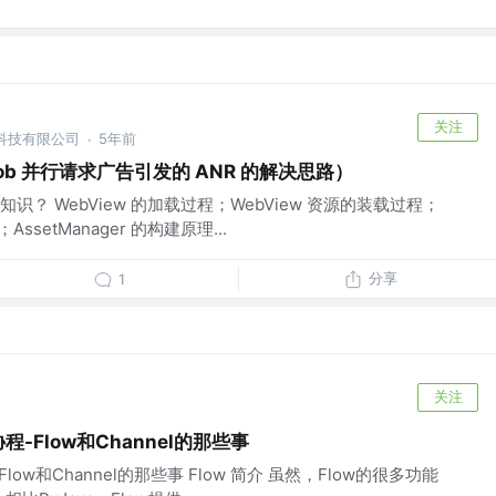
关注
限科技有限公司
5年前
·
mob 并行请求广告引发的 ANR 的解决思路）
？ WebView 的加载过程；WebView 资源的装载过程；
AssetManager 的构建原理...
分享
1
关注
n协程-Flow和Channel的那些事
程-Flow和Channel的那些事 Flow 简介 虽然，Flow的很多功能