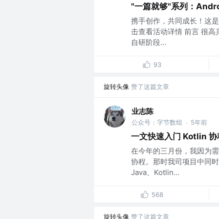
"一篇就够"系列：Androi
携手创作，共同成长！这是我
击查看活动详情 前言 很高兴
自研阶段...
93
旋转头像
赞了这篇文章
业志陈
公众号：字节数组
5年前
·
一文快速入门 Kotlin 
在今年的三月份，我因为需要
协程。那时我司项目中同时
Java、Kotlin...
568
旋转头像
赞了这篇文章