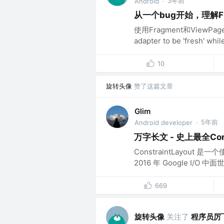
3年前
Android
·
从一个bug开始，理解Fr
使用Fragment和ViewPa
adapter to be 'fresh' while
10
旋转头像
赞了这篇文章
Glim
5年前
Android developer
·
万字长文 - 史上最全Con
ConstraintLayou
2016 年 Google I/
669
旋转头像
关注了
程序员厉