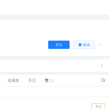
关注
私信
收藏集
关注
赞
22
关注