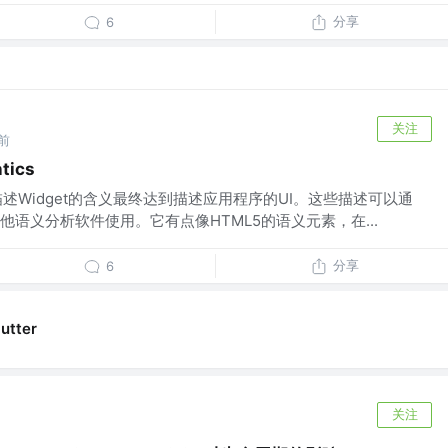
分享
6
关注
前
tics
用于描述Widget的含义最终达到描述应用程序的UI。这些描述可以通
语义分析软件使用。它有点像HTML5的语义元素，在...
分享
6
lutter
关注