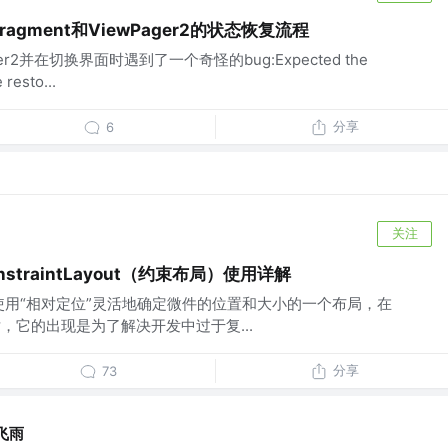
agment和ViewPager2的状态恢复流程
ger2并在切换界面时遇到了一个奇怪的bug:Expected the
 resto...
分享
6
关注
straintLayout（约束布局）使用详解
t 是一个使用“相对定位”灵活地确定微件的位置和大小的一个布局，在
O 中面世，它的出现是为了解决开发中过于复...
分享
73
飞雨