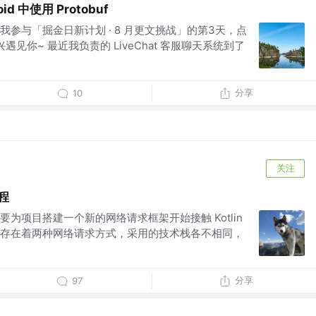
d 中使用 Protobuf
参与「掘金日新计划 · 8 月更文挑战」的第3天，点
遇见你~ 最近我负责的 LiveChat 客服聊天系统到了
分享
10
关注
协程
为项目搭建一个新的网络请求框架开始接触 Kotlin
存在着两种网络请求方式，采用的技术栈各不相同，
分享
97