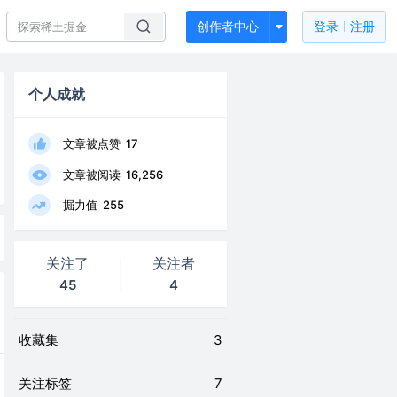
创作者中心
登录
注册
个人成就
文章被点赞
17
文章被阅读
16,256
掘力值
255
关注了
关注者
45
4
收藏集
3
关注标签
7