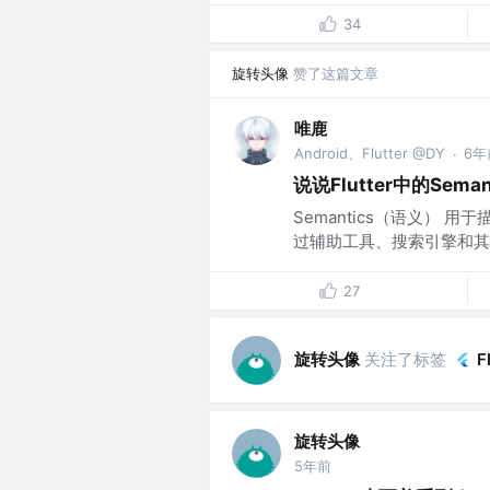
34
旋转头像
赞了这篇文章
唯鹿
Android、Flutter @DY
6年
·
说说Flutter中的Seman
Semantics（语义） 
过辅助工具、搜索引擎和其他
27
旋转头像
关注了标签
F
旋转头像
5年前