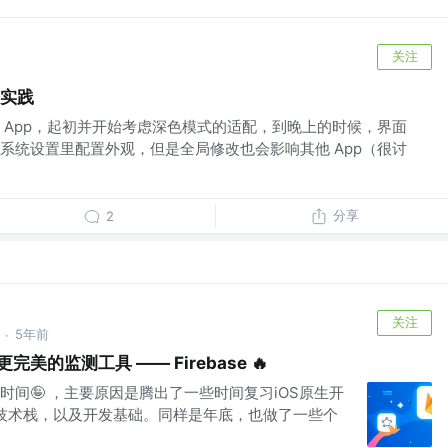
关注
与实践
 App，起初并开始考虑深色模式的适配，到晚上的时候，界面
系统设置里配置外观，但是全局修改也会影响其他 App（很讨
分享
2
关注
5年前
·
更完美的监测工具 —— Firebase 🔥
间🤪 ，主要原因是腾出了一些时间复习iOS原生开
己的技术栈，以及开发基础。同样是年底，也做了一些个