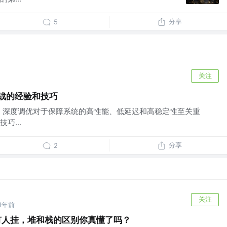
分享
5
关注
战的经验和技巧
M 深度调优对于保障系统的高性能、低延迟和高稳定性至关重
巧...
分享
2
关注
1年前
年有人挂，堆和栈的区别你真懂了吗？