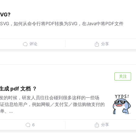
VG?
VG，如何从命令行将PDF转换为SVG，在Java中将PDF文件
评论
分享
关注
成 pdf 文档 ？
务开发的时候，研发人员往往会碰到很多这样的一些场
证信息给用户，例如网银／支付宝／微信购物支付的
、...
分享
6