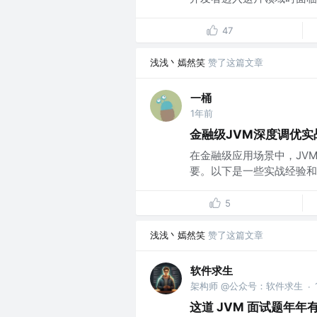
47
浅浅丶嫣然笑
赞了这篇文章
一桶
1年前
金融级JVM深度调优实
在金融级应用场景中，JV
要。以下是一些实战经验和技
5
浅浅丶嫣然笑
赞了这篇文章
软件求生
架构师 @公众号：软件求生
·
这道 JVM 面试题年