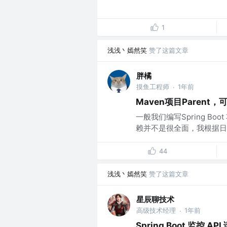
1
浅浅丶嫣然笑
赞了这篇文章
胖橘
摸鱼工程师
1年前
·
Maven项目Parent，可
一般我们编写Spring Boot
赖并不是很全面，我根据日
44
浅浅丶嫣然笑
赞了这篇文章
星辰聊技术
高级技术经理
1年前
·
Spring Boot 监控 