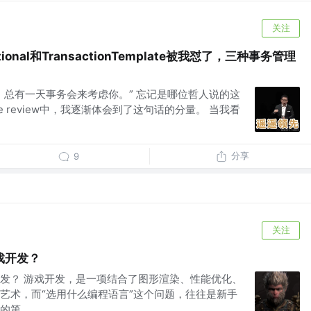
关注
tional和TransactionTemplate被我怼了，三种事务管理
，总有一天事务会来考虑你。” 忘记是哪位哲人说的这
 review中，我逐渐体会到了这句话的分量。 当我看
分享
9
关注
戏开发？
发？ 游戏开发，是一项结合了图形渲染、性能优化、
艺术，而“选用什么编程语言”这个问题，往往是新手
第...