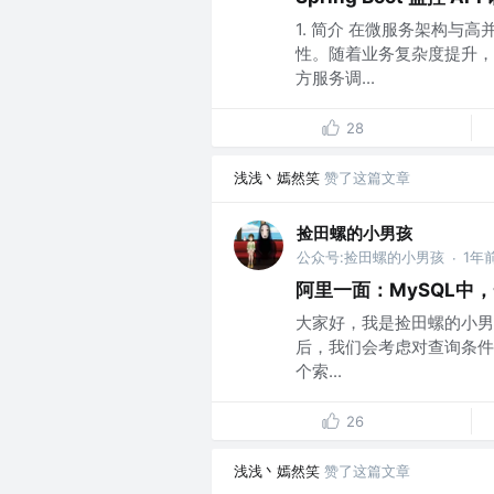
1. 简介 在微服务架构与
性。随着业务复杂度提升，
方服务调...
28
浅浅丶嫣然笑
赞了这篇文章
捡田螺的小男孩
公众号:捡田螺的小男孩
1年
·
阿里一面：MySQL中
大家好，我是捡田螺的小男
后，我们会考虑对查询条件
个索...
26
浅浅丶嫣然笑
赞了这篇文章