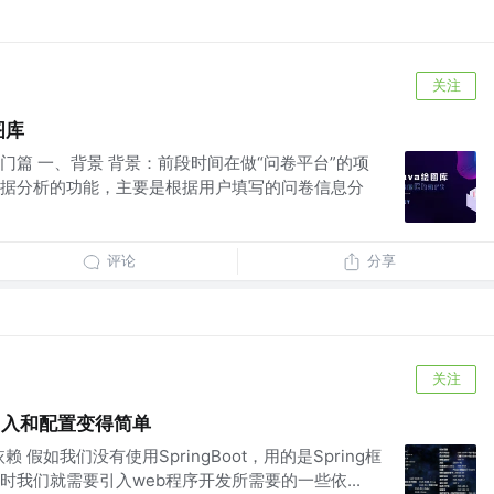
关注
绘图库
rt-入门篇 一、背景 背景：前段时间在做“问卷平台”的项
据分析的功能，主要是根据用户填写的问卷信息分
评论
分享
关注
让引入和配置变得简单
起步依赖 假如我们没有使用SpringBoot，用的是Spring框
时我们就需要引入web程序开发所需要的一些依...