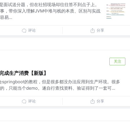
”是面试送分题，但在社招现场却往往答不到点子上。
事，带你深入理解JVM中堆与栈的本质、区别与实战
易...
评论
分享
关注
fka完成生产消费【新版】
合springboot的教程，但是很多都没办法应用到生产环境。很多
，只能当个demo。遂自行查找资料、验证得到了一套可...
评论
分享