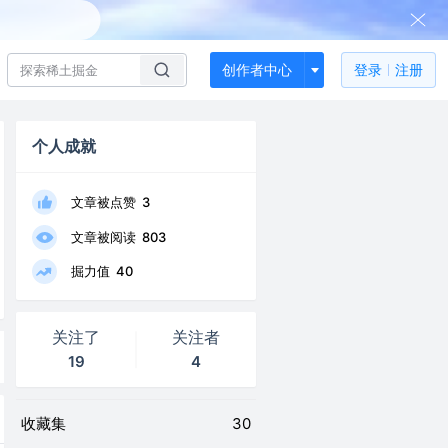
创作者中心
登录
注册
个人成就
文章被点赞
3
文章被阅读
803
掘力值
40
关注了
关注者
19
4
收藏集
30