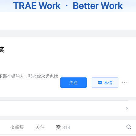
笑
下那个错的人，那么你永远也找
关注
私信
。
收藏集
关注
赞
318