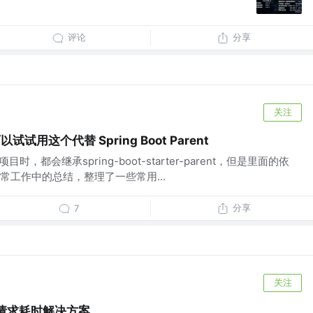
评论
分享
关注
以试试用这个代替 Spring Boot Parent
 项目时，都会继承spring-boot-starter-parent，但是里面的依
常工作中的总结，整理了一些常用...
分享
7
关注
API 请求耗时解决方案