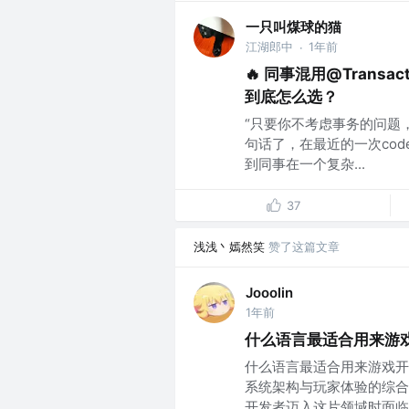
一只叫煤球的猫
江湖郎中
1年前
·
🔥 同事混用@Transac
到底怎么选？
“只要你不考虑事务的问题
句话了，在最近的一次code
到同事在一个复杂...
37
浅浅丶嫣然笑
赞了这篇文章
Jooolin
1年前
什么语言最适合用来游
什么语言最适合用来游戏开
系统架构与玩家体验的综合
开发者迈入这片领域时面临的