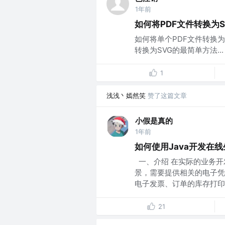
1年前
如何将PDF文件转换为S
如何将单个PDF文件转换为S
转换为SVG的最简单方法...
1
浅浅丶嫣然笑
赞了这篇文章
小假是真的
1年前
如何使用Java开发在线生
​ 一、介绍 在实际的业
景，需要提供相关的电子凭
电子发票、订单的库存打印单
21